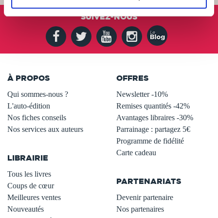
SUIVEZ-NOUS
À PROPOS
OFFRES
Qui sommes-nous ?
Newsletter -10%
L'auto-édition
Remises quantités -42%
Nos fiches conseils
Avantages libraires -30%
Nos services aux auteurs
Parrainage : partagez 5€
.
Programme de fidélité
Carte cadeau
LIBRAIRIE
.
Tous les livres
PARTENARIATS
Coups de cœur
Meilleures ventes
Devenir partenaire
Nouveautés
Nos partenaires