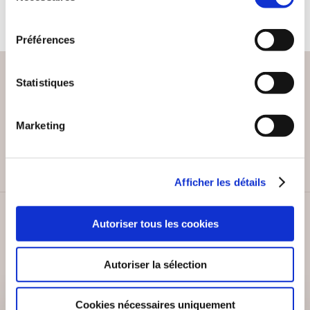
consentement
Préférences
Statistiques
PAIEMENT SÉCURISÉ
Marketing
Remises quantités jusqu'à -42%
Afficher les détails
SERVICE CLIENT
Autoriser tous les cookies
Lundi au vendredi, 10-12h / 14-16h
Autoriser la sélection
Cookies nécessaires uniquement