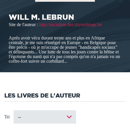
WILL M. LEBRUN
Site de l'auteur :
http://socialiste-fier.skynetblogs.be
Après avoir vécu durant trente ans et plus en Afrique
centrale, je me suis réintégré en Europe - en Belgique pour
être précis - où je m'occupe de jeunes "handicapés sociaux"
et délinquants... Une lutte de tous les jours contre la bêtise et
l'égoïsme du nanti qui n'a pas compris qu'on n'a jamais vu un
coffre-fort suivre un corbillard...
LES LIVRES DE L'AUTEUR
Tri