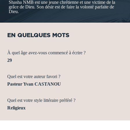
Shasha NMB est une jeune chrétienne et une victime de la
grâce de Dieu. Son désir est de faire la volonté parfaite de
Dieu.
EN QUELQUES MOTS
À quel âge avez-vous commencé à écrire ?
29
Quel est votre auteur favori ?
Pasteur Yvan CASTANOU
Quel est votre style littéraire préféré ?
Religieux