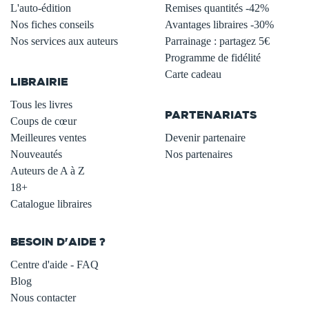
L'auto-édition
Remises quantités -42%
Nos fiches conseils
Avantages libraires -30%
Nos services aux auteurs
Parrainage : partagez 5€
.
Programme de fidélité
Carte cadeau
LIBRAIRIE
.
Tous les livres
PARTENARIATS
Coups de cœur
Meilleures ventes
Devenir partenaire
Nouveautés
Nos partenaires
Auteurs de A à Z
18+
Catalogue libraires
BESOIN D'AIDE ?
Centre d'aide - FAQ
Blog
Nous contacter