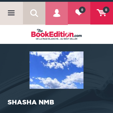
0
0
DE LA PAGE BLANCHE... AU BEST SELLER
SHASHA NMB