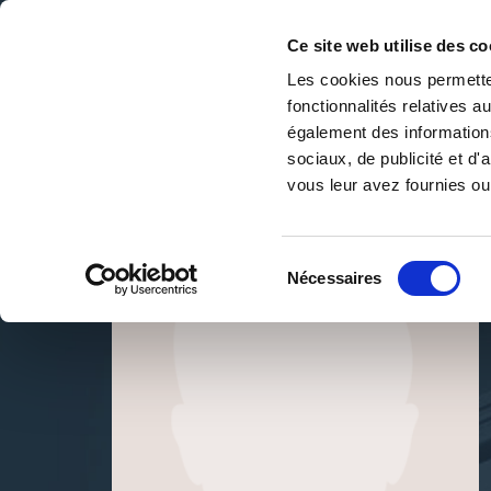
Ce site web utilise des co
Les cookies nous permetten
fonctionnalités relatives 
DE LA PAGE BLANCHE... AU BEST SELLER
également des informations
Accueil
/
SISSONNE
sociaux, de publicité et d
vous leur avez fournies ou 
Sélection
Nécessaires
du
consentement