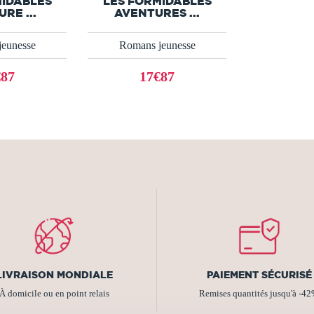
MIDABLES
LES FORMIDABLES
RE ...
AVENTURES ...
eunesse
Romans jeunesse
€87
17€87
LIVRAISON MONDIALE
PAIEMENT SÉCURISÉ
À domicile ou en point relais
Remises quantités jusqu'à -4