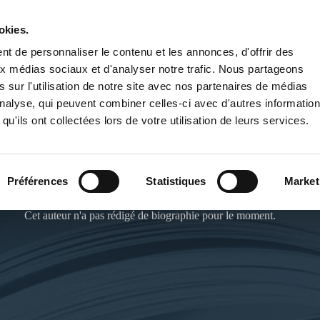
okies.
PUBLIER UN LIVRE
LIBRAIRIE
t de personnaliser le contenu et les annonces, d'offrir des
aux médias sociaux et d'analyser notre trafic. Nous partageons
 sur l'utilisation de notre site avec nos partenaires de médias
'analyse, qui peuvent combiner celles-ci avec d'autres informatio
qu'ils ont collectées lors de votre utilisation de leurs services.
SISSONNE
Préférences
Statistiques
Market
Cet auteur n'a pas rédigé de biographie pour le moment.