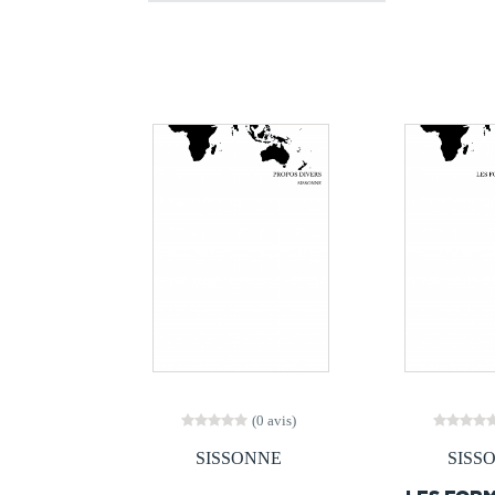
(0 avis)
SISSONNE
SISS