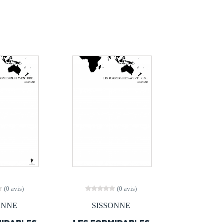
(0 avis)
(0 avis)
ONNE
SISSONNE