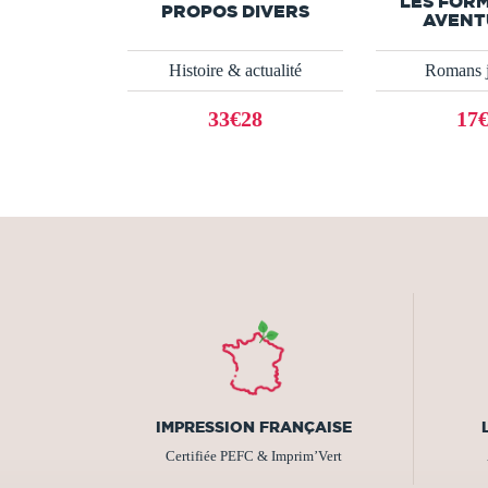
LES FOR
PROPOS DIVERS
AVENTU
Histoire & actualité
Romans j
33€28
17
IMPRESSION FRANÇAISE
Certifiée PEFC & Imprim’Vert