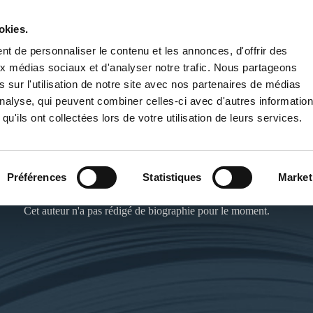
okies.
PUBLIER UN LIVRE
LIBRAIRIE
t de personnaliser le contenu et les annonces, d'offrir des
aux médias sociaux et d'analyser notre trafic. Nous partageons
 sur l'utilisation de notre site avec nos partenaires de médias
'analyse, qui peuvent combiner celles-ci avec d'autres informatio
qu'ils ont collectées lors de votre utilisation de leurs services.
MYON KAZEMORI
Préférences
Statistiques
Market
Cet auteur n'a pas rédigé de biographie pour le moment.