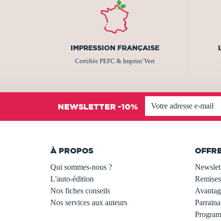
IMPRESSION FRANÇAISE
Certifiée PEFC & Imprim’Vert
NEWSLETTER -10%
À PROPOS
OFFR
Qui sommes-nous ?
Newslet
L'auto-édition
Remises
Nos fiches conseils
Avantage
Nos services aux auteurs
Parraina
.
Programm