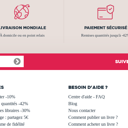
LIVRAISON MONDIALE
PAIEMENT SÉCURISÉ
À domicile ou en point relais
Remises quantités jusqu'à -4
SUIV
ES
BESOIN D'AIDE ?
ter -10%
Centre d'aide - FAQ
 quantités -42%
Blog
s libraires -30%
Nous contacter
ge : partagez 5€
Comment publier un livre ?
e de fidélité
Comment acheter un livre ?