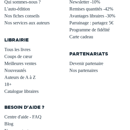
Qui sommes-nous ?
Newsletter -10%
L'auto-édition
Remises quantités -42%
Nos fiches conseils
Avantages libraires -30%
Nos services aux auteurs
Parrainage : partagez 5€
.
Programme de fidélité
Carte cadeau
LIBRAIRIE
.
Tous les livres
PARTENARIATS
Coups de cœur
Meilleures ventes
Devenir partenaire
Nouveautés
Nos partenaires
Auteurs de A à Z
18+
Catalogue libraires
BESOIN D'AIDE ?
Centre d'aide - FAQ
Blog