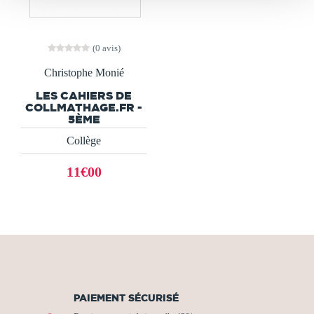
(0 avis)
Christophe Monié
LES CAHIERS DE
COLLMATHAGE.FR -
5ÈME
Collège
11€00
PAIEMENT SÉCURISÉ