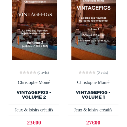
(0 avis)
(0 avis)
Christophe Monié
Christophe Monié
VINTAGEFIGS -
VINTAGEFIGS -
VOLUME 2
VOLUME 1
Jeux & loisirs créatifs
Jeux & loisirs créatifs
23€00
27€00