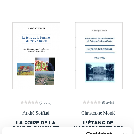
(0 avis)
(0 avis)
André Soffiati
Christophe Monié
LA FOIRE DE LA
L'ÉTANG DE
POMME, DU VIN ET
MARSEILLETTE DES
DU RIZ
CAMMAN