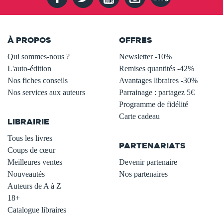
À PROPOS
OFFRES
Qui sommes-nous ?
Newsletter -10%
L'auto-édition
Remises quantités -42%
Nos fiches conseils
Avantages libraires -30%
Nos services aux auteurs
Parrainage : partagez 5€
.
Programme de fidélité
Carte cadeau
LIBRAIRIE
.
Tous les livres
PARTENARIATS
Coups de cœur
Meilleures ventes
Devenir partenaire
Nouveautés
Nos partenaires
Auteurs de A à Z
18+
Catalogue libraires