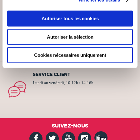
Autoriser tous les cookies
PAIEMENT SÉCURISÉ
Remises quantités jusqu'à -42%
Autoriser la sélection
Cookies nécessaires uniquement
SERVICE CLIENT
Lundi au vendredi, 10-12h / 14-16h
SUIVEZ-NOUS