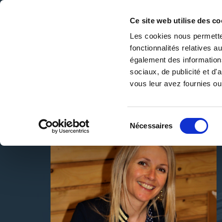
Ce site web utilise des co
Les cookies nous permetten
fonctionnalités relatives 
DE LA PAGE BLANCHE... AU BEST SELLER
également des informations
Accueil
/
JAFFRÉ-PASQUIET
sociaux, de publicité et d
vous leur avez fournies ou 
Sélection
Nécessaires
du
consentement