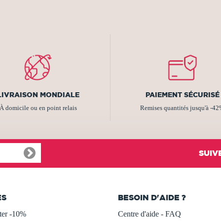
LIVRAISON MONDIALE
PAIEMENT SÉCURISÉ
À domicile ou en point relais
Remises quantités jusqu'à -4
SUIV
ES
BESOIN D'AIDE ?
ter -10%
Centre d'aide - FAQ