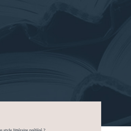
e style littéraire préféré ?