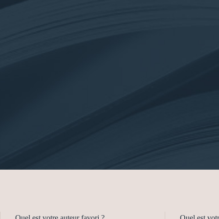
Quel est votre auteur favori ?
Quel est votr