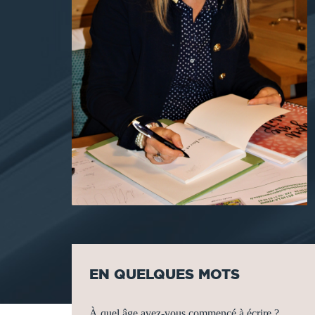
EN QUELQUES MOTS
À quel âge avez-vous commencé à écrire ?