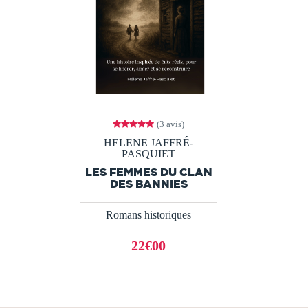
(3 avis)
HELENE JAFFRÉ-
PASQUIET
LES FEMMES DU CLAN
DES BANNIES
Romans historiques
22€00