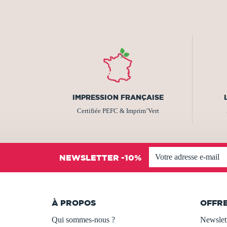
IMPRESSION FRANÇAISE
Certifiée PEFC & Imprim’Vert
NEWSLETTER -10%
À PROPOS
OFFR
Qui sommes-nous ?
Newslet