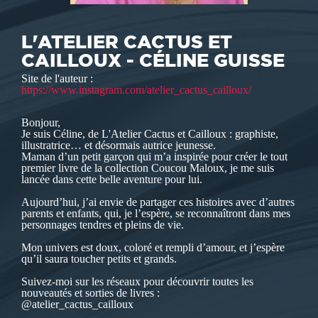
L'ATELIER CACTUS ET
CAILLOUX - CÉLINE GUISSE
Site de l'auteur :
https://www.instagram.com/atelier_cactus_cailloux/
Bonjour,
Je suis Céline, de L'Atelier Cactus et Cailloux : graphiste,
illustratrice… et désormais autrice jeunesse.
Maman d’un petit garçon qui m’a inspirée pour créer le tout
premier livre de la collection Coucou Maloux, je me suis
lancée dans cette belle aventure pour lui.
Aujourd’hui, j’ai envie de partager ces histoires avec d’autres
parents et enfants, qui, je l’espère, se reconnaîtront dans mes
personnages tendres et pleins de vie.
Mon univers est doux, coloré et rempli d’amour, et j’espère
qu’il saura toucher petits et grands.
Suivez-moi sur les réseaux pour découvrir toutes les
nouveautés et sorties de livres :
@atelier_cactus_cailloux