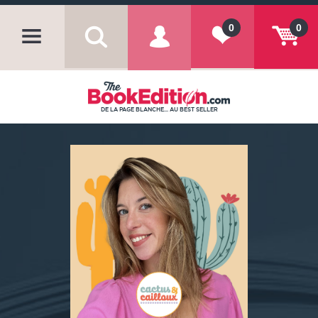
0
0
DE LA PAGE BLANCHE... AU BEST SELLER