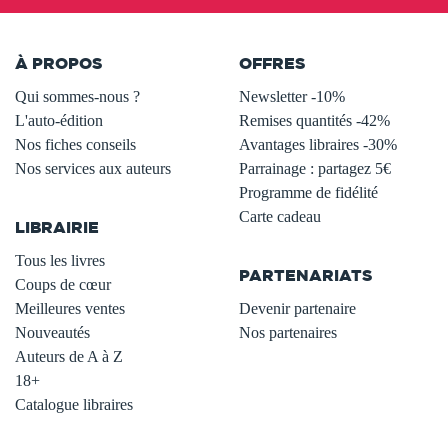
À PROPOS
OFFRES
Qui sommes-nous ?
Newsletter -10%
L'auto-édition
Remises quantités -42%
Nos fiches conseils
Avantages libraires -30%
Nos services aux auteurs
Parrainage : partagez 5€
.
Programme de fidélité
Carte cadeau
LIBRAIRIE
.
Tous les livres
PARTENARIATS
Coups de cœur
Meilleures ventes
Devenir partenaire
Nouveautés
Nos partenaires
Auteurs de A à Z
18+
Catalogue libraires