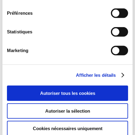
consentement
Préférences
Statistiques
Marketing
(0 avis)
Afficher les détails
Justo by Laeti's
JOURNAL
Autoriser tous les cookies
D'ENTRAINEMENT
DES ENSEMBLES
Sports
Autoriser la sélection
17€00
Cookies nécessaires uniquement