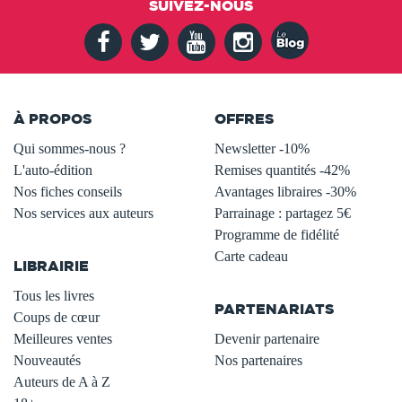
SUIVEZ-NOUS
À PROPOS
OFFRES
Qui sommes-nous ?
Newsletter -10%
L'auto-édition
Remises quantités -42%
Nos fiches conseils
Avantages libraires -30%
Nos services aux auteurs
Parrainage : partagez 5€
.
Programme de fidélité
Carte cadeau
LIBRAIRIE
.
Tous les livres
PARTENARIATS
Coups de cœur
Meilleures ventes
Devenir partenaire
Nouveautés
Nos partenaires
Auteurs de A à Z