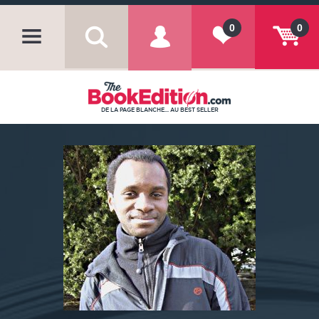
0
0
DE LA PAGE BLANCHE... AU BEST SELLER