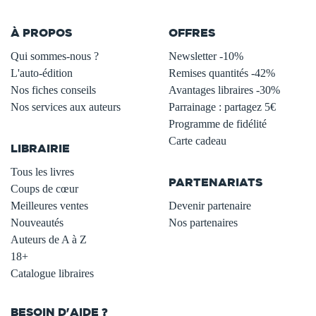
À PROPOS
OFFRES
Qui sommes-nous ?
Newsletter -10%
L'auto-édition
Remises quantités -42%
Nos fiches conseils
Avantages libraires -30%
Nos services aux auteurs
Parrainage : partagez 5€
.
Programme de fidélité
Carte cadeau
LIBRAIRIE
.
Tous les livres
PARTENARIATS
Coups de cœur
Meilleures ventes
Devenir partenaire
Nouveautés
Nos partenaires
Auteurs de A à Z
18+
Catalogue libraires
BESOIN D'AIDE ?