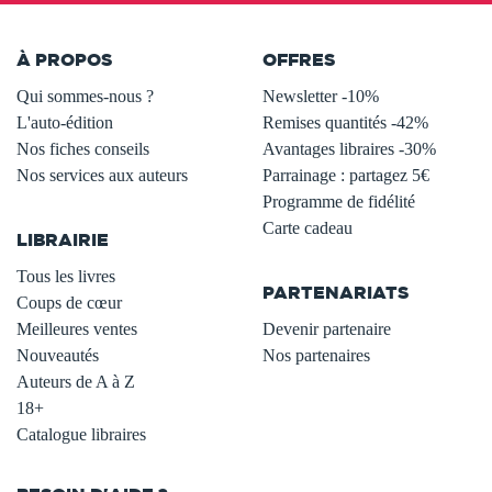
À PROPOS
OFFRES
Qui sommes-nous ?
Newsletter -10%
L'auto-édition
Remises quantités -42%
Nos fiches conseils
Avantages libraires -30%
Nos services aux auteurs
Parrainage : partagez 5€
.
Programme de fidélité
Carte cadeau
LIBRAIRIE
.
Tous les livres
PARTENARIATS
Coups de cœur
Meilleures ventes
Devenir partenaire
Nouveautés
Nos partenaires
Auteurs de A à Z
18+
Catalogue libraires