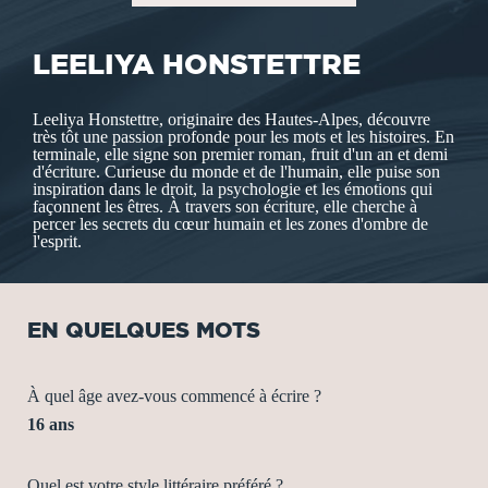
LEELIYA HONSTETTRE
Leeliya Honstettre, originaire des Hautes-Alpes, découvre
très tôt une passion profonde pour les mots et les histoires. En
terminale, elle signe son premier roman, fruit d'un an et demi
d'écriture. Curieuse du monde et de l'humain, elle puise son
inspiration dans le droit, la psychologie et les émotions qui
façonnent les êtres. À travers son écriture, elle cherche à
percer les secrets du cœur humain et les zones d'ombre de
l'esprit.
EN QUELQUES MOTS
À quel âge avez-vous commencé à écrire ?
16 ans
Quel est votre style littéraire préféré ?