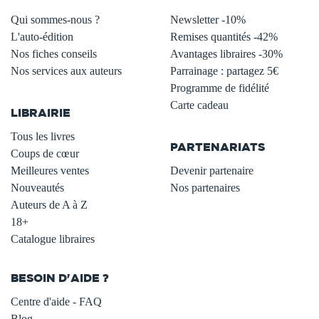
Qui sommes-nous ?
Newsletter -10%
L'auto-édition
Remises quantités -42%
Nos fiches conseils
Avantages libraires -30%
Nos services aux auteurs
Parrainage : partagez 5€
.
Programme de fidélité
Carte cadeau
LIBRAIRIE
.
Tous les livres
PARTENARIATS
Coups de cœur
Meilleures ventes
Devenir partenaire
Nouveautés
Nos partenaires
Auteurs de A à Z
18+
Catalogue libraires
BESOIN D'AIDE ?
Centre d'aide - FAQ
Blog