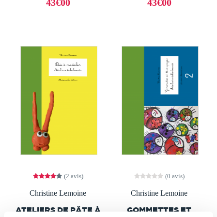
43€00
43€00
(2 avis)
(0 avis)
Christine Lemoine
Christine Lemoine
ATELIERS DE PÂTE À
GOMMETTES ET