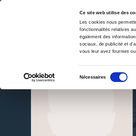
Ce site web utilise des co
Les cookies nous permetten
fonctionnalités relatives 
DE LA PAGE BLANCHE... AU BEST SELLER
également des informations
Accueil
/
TWR
sociaux, de publicité et d
vous leur avez fournies ou 
Sélection
Nécessaires
du
consentement