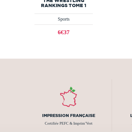
THE WRESTLING
RANKINGS TOME 1
Sports
6€37
IMPRESSION FRANÇAISE
Certifiée PEFC & Imprim’Vert