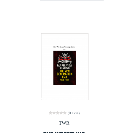
(0 avis)
TWR