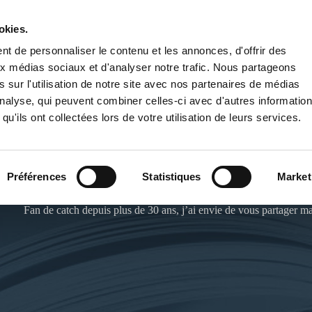
okies.
PUBLIER UN LIVRE
LIBRAIRIE
t de personnaliser le contenu et les annonces, d'offrir des
aux médias sociaux et d'analyser notre trafic. Nous partageons
 sur l'utilisation de notre site avec nos partenaires de médias
'analyse, qui peuvent combiner celles-ci avec d'autres informatio
qu'ils ont collectées lors de votre utilisation de leurs services.
TWR
Préférences
Statistiques
Market
Fan de catch depuis plus de 30 ans, j’ai envie de vous partager m