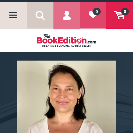
0
0
DE LA PAGE BLANCHE... AU BEST SELLER