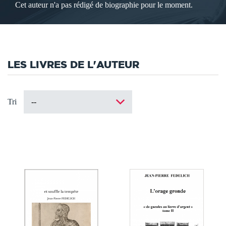
Cet auteur n'a pas rédigé de biographie pour le moment.
LES LIVRES DE L'AUTEUR
Tri