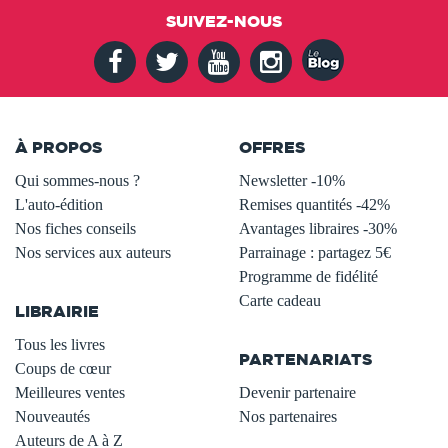
SUIVEZ-NOUS
À PROPOS
OFFRES
Qui sommes-nous ?
Newsletter -10%
L'auto-édition
Remises quantités -42%
Nos fiches conseils
Avantages libraires -30%
Nos services aux auteurs
Parrainage : partagez 5€
.
Programme de fidélité
Carte cadeau
LIBRAIRIE
.
Tous les livres
PARTENARIATS
Coups de cœur
Meilleures ventes
Devenir partenaire
Nouveautés
Nos partenaires
Auteurs de A à Z