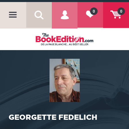
0
0
DE LA PAGE BLANCHE... AU BEST SELLER
GEORGETTE FEDELICH