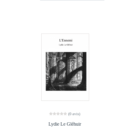
(0 avis)
Lydie Le Gléhuir