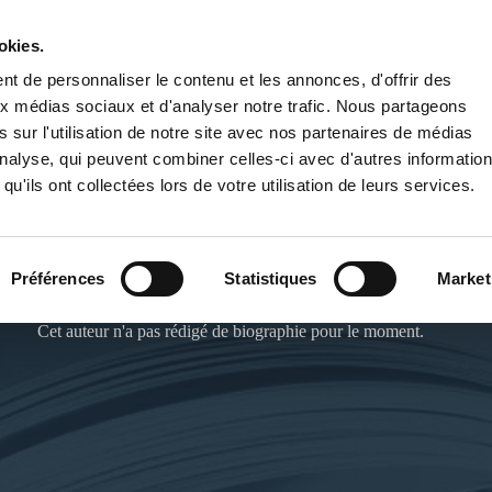
okies.
PUBLIER UN LIVRE
LIBRAIRIE
t de personnaliser le contenu et les annonces, d'offrir des
aux médias sociaux et d'analyser notre trafic. Nous partageons
 sur l'utilisation de notre site avec nos partenaires de médias
'analyse, qui peuvent combiner celles-ci avec d'autres informatio
qu'ils ont collectées lors de votre utilisation de leurs services.
LYDIE LE GLÉHUIR
Préférences
Statistiques
Market
Cet auteur n'a pas rédigé de biographie pour le moment.