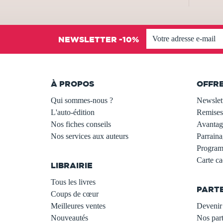
NEWSLETTER -10%
À PROPOS
OFFR
Qui sommes-nous ?
Newslet
L'auto-édition
Remises
Nos fiches conseils
Avantage
Nos services aux auteurs
Parraina
.
Programm
Carte c
LIBRAIRIE
.
Tous les livres
PART
Coups de cœur
Meilleures ventes
Devenir 
Nouveautés
Nos part