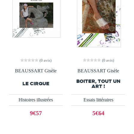
(0 avis)
(0 avis)
BEAUSSART Gisèle
BEAUSSART Gisèle
BOITER, TOUT UN
LE CIRQUE
ART !
Histoires illustrées
Essais littéraires
9€57
5€64