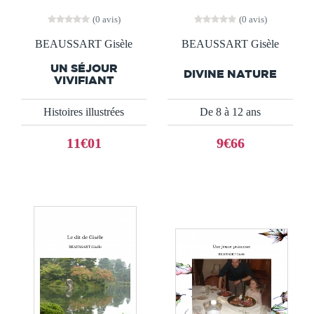
(0 avis)
(0 avis)
BEAUSSART Gisèle
BEAUSSART Gisèle
UN SÉJOUR
DIVINE NATURE
VIVIFIANT
Histoires illustrées
De 8 à 12 ans
11€01
9€66