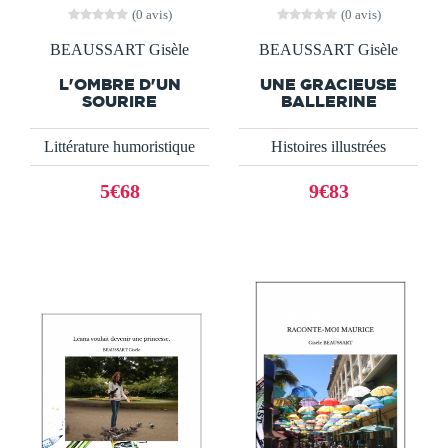
(0 avis)
(0 avis)
BEAUSSART Gisèle
BEAUSSART Gisèle
L'OMBRE D'UN
UNE GRACIEUSE
SOURIRE
BALLERINE
Littérature humoristique
Histoires illustrées
5€68
9€83