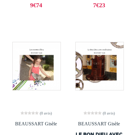
9€74
7€23
(0 avis)
(0 avis)
BEAUSSART Gisèle
BEAUSSART Gisèle
LE BON DIEU AVEC