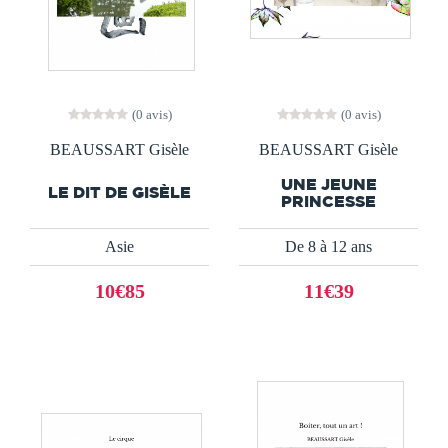
(0 avis)
(0 avis)
BEAUSSART Gisèle
BEAUSSART Gisèle
UNE JEUNE
LE DIT DE GISÈLE
PRINCESSE
Asie
De 8 à 12 ans
10€85
11€39