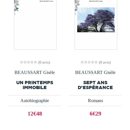
(0 avis)
(0 avis)
BEAUSSART Gisèle
BEAUSSART Gisèle
UN PRINTEMPS
SEPT ANS
IMMOBILE
D'ESPÉRANCE
Autobiographie
Romans
12€48
6€29