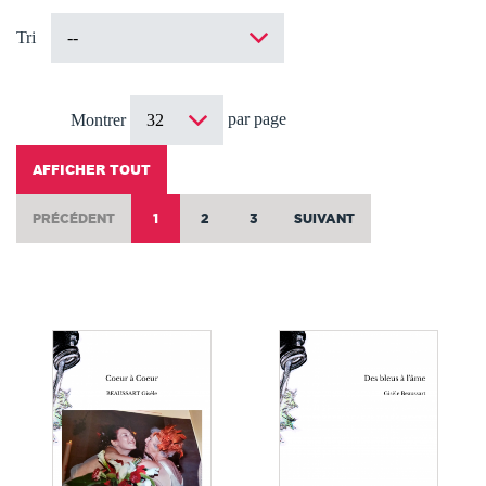
Tri
par page
Montrer
AFFICHER TOUT
PRÉCÉDENT
1
2
3
SUIVANT