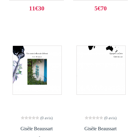
11€30
5€70
(0 avis)
(0 avis)
Gisèle Beaussart
Gisèle Beaussart