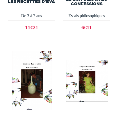
LES RECETTES D'EVA
CONFESSIONS
De 3 à 7 ans
Essais philosophiques
11€21
6€11