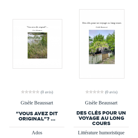
(0 avis)
(0 avis)
Gisèle Beaussart
Gisèle Beaussart
DES CLÉS POUR UN
"VOUS AVEZ DIT
VOYAGE AU LONG
ORIGINAL"? ...
COURS
Ados
Littérature humoristique