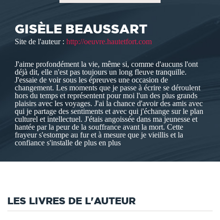
GISÈLE BEAUSSART
Site de l'auteur :
http://oeuvre.hautetfort.com
J'aime profondément la vie, même si, comme d'aucuns l'ont
déjà dit, elle n'est pas toujours un long fleuve tranquille.
J'essaie de voir sous les épreuves une occasion de
changement. Les moments que je passe à écrire se déroulent
hors du temps et représentent pour moi l'un des plus grands
plaisirs avec les voyages. J'ai la chance d'avoir des amis avec
qui je partage des sentiments et avec qui j'échange sur le plan
culturel et intellectuel. J'étais angoissée dans ma jeunesse et
hantée par la peur de la souffrance avant la mort. Cette
frayeur s'estompe au fur et à mesure que je vieillis et la
confiance s'installe de plus en plus
LES LIVRES DE L'AUTEUR