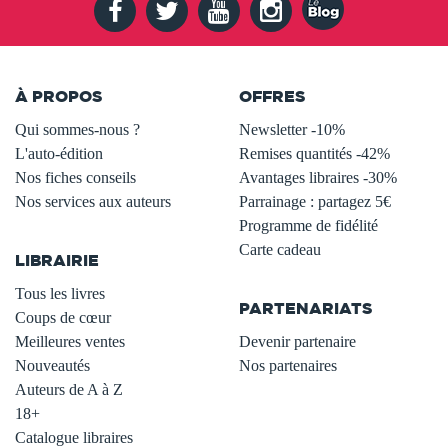
À PROPOS
OFFRES
Qui sommes-nous ?
Newsletter -10%
L'auto-édition
Remises quantités -42%
Nos fiches conseils
Avantages libraires -30%
Nos services aux auteurs
Parrainage : partagez 5€
.
Programme de fidélité
Carte cadeau
LIBRAIRIE
.
Tous les livres
PARTENARIATS
Coups de cœur
Meilleures ventes
Devenir partenaire
Nouveautés
Nos partenaires
Auteurs de A à Z
18+
Catalogue libraires