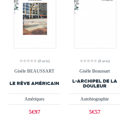
(0 avis)
(0 avis)
Gisèle BEAUSSART
Gisèle Beaussart
L-ARCHIPEL DE LA
LE RÊVE AMÉRICAIN
DOULEUR
Amériques
Autobiographie
5€97
5€57