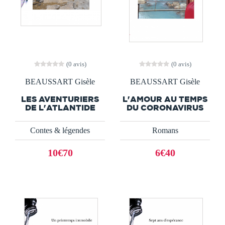
(0 avis)
(0 avis)
BEAUSSART Gisèle
BEAUSSART Gisèle
LES AVENTURIERS
L'AMOUR AU TEMPS
DE L'ATLANTIDE
DU CORONAVIRUS
Contes & légendes
Romans
10€70
6€40