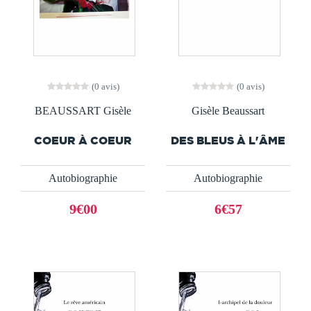
(0 avis)
(0 avis)
BEAUSSART Gisèle
Gisèle Beaussart
COEUR À COEUR
DES BLEUS À L'ÂME
Autobiographie
Autobiographie
9€00
6€57