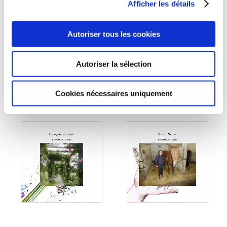
Afficher les détails
RATIONNEMENT
UNE FILLE DU SUD
RESTRICTIONS
INGÉNIOSITÉ
Autoriser tous les cookies
Cuisine au quotidien
Histoires illustrées
12€76
8€57
Autoriser la sélection
Cookies nécessaires uniquement