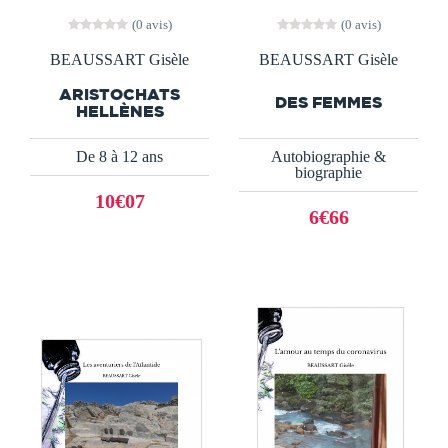
(0 avis)
(0 avis)
BEAUSSART Gisèle
BEAUSSART Gisèle
ARISTOCHATS
DES FEMMES
HELLÈNES
De 8 à 12 ans
Autobiographie &
biographie
10€07
6€66