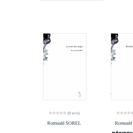
(0 avis)
Romuald SOREL
Romual