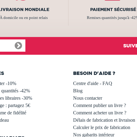
LIVRAISON MONDIALE
PAIEMENT SÉCURISÉ
À domicile ou en point relais
Remises quantités jusqu'à -4
SUIV
ES
BESOIN D'AIDE ?
ter -10%
Centre d'aide - FAQ
 quantités -42%
Blog
s libraires -30%
Nous contacter
ge : partagez 5€
Comment publier un livre ?
e de fidélité
Comment acheter un livre ?
adeau
Délais de fabrication et livraison
Calculer le prix de fabrication
Nos gabarits intérieur