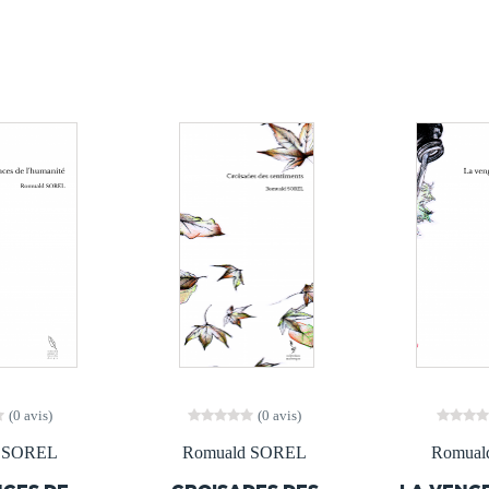
(0 avis)
(0 avis)
d SOREL
Romuald SOREL
Romual