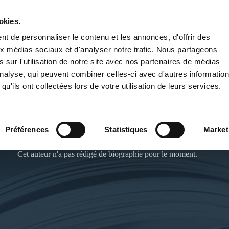
okies.
PUBLIER UN LIVRE
LIBRAIRIE
t de personnaliser le contenu et les annonces, d'offrir des
aux médias sociaux et d'analyser notre trafic. Nous partageons
 sur l'utilisation de notre site avec nos partenaires de médias
'analyse, qui peuvent combiner celles-ci avec d'autres informatio
qu'ils ont collectées lors de votre utilisation de leurs services.
ROMUALD SOREL
Préférences
Statistiques
Market
Cet auteur n'a pas rédigé de biographie pour le moment.