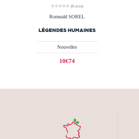
(0 avis)
Romuald SOREL
LÉGENDES HUMAINES
Nouvelles
10€74