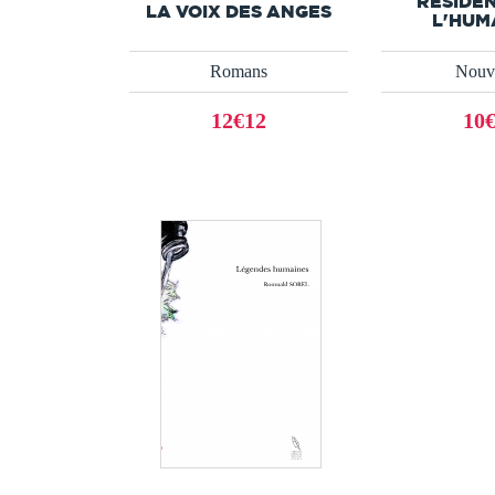
RÉSIDE
LA VOIX DES ANGES
L'HUM
Romans
Nouve
12€12
10