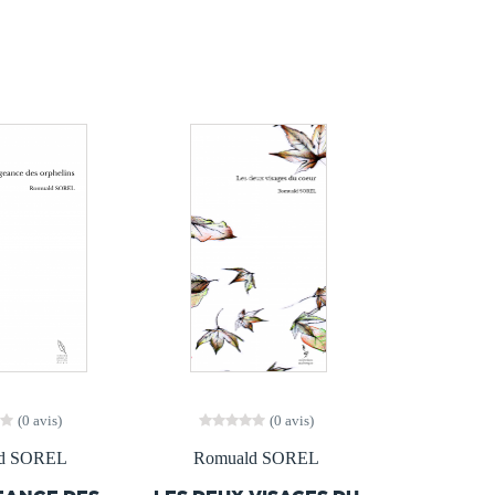
(0 avis)
(0 avis)
d SOREL
Romuald SOREL