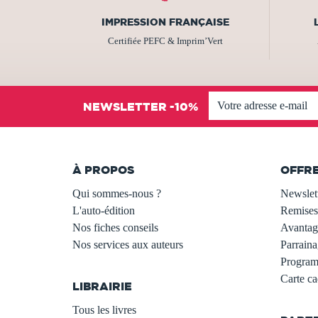
IMPRESSION FRANÇAISE
Certifiée PEFC & Imprim’Vert
NEWSLETTER -10%
À PROPOS
OFFR
Qui sommes-nous ?
Newslet
L'auto-édition
Remises
Nos fiches conseils
Avantage
Nos services aux auteurs
Parraina
.
Programm
Carte c
LIBRAIRIE
.
Tous les livres