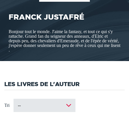
FRANCK JUSTAFRÉ
Bonjour tout le monde. J'aime la fantasy, et tout ce qui s'y
rattache. Grand fan du seigneur des anneaux, d'Elric et
depuis peu, des chevaliers d'Emeraude, et de l'épée de vérité,
j'espère donner seulement un peu de rêve à ceux qui me lisent
.
LES LIVRES DE L'AUTEUR
Tri