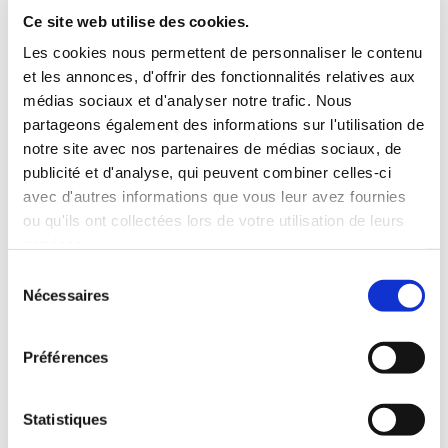
De 3 à 7 ans
Histoires illustrées
Ce site web utilise des cookies.
10€70
6€00
Les cookies nous permettent de personnaliser le contenu
et les annonces, d'offrir des fonctionnalités relatives aux
médias sociaux et d'analyser notre trafic. Nous
partageons également des informations sur l'utilisation de
notre site avec nos partenaires de médias sociaux, de
publicité et d'analyse, qui peuvent combiner celles-ci
avec d'autres informations que vous leur avez fournies
ou qu'ils ont collectées lors de votre utilisation de leurs
services.
Sélection
Nécessaires
du
consentement
Préférences
(0 avis)
Statistiques
Justafré Franck