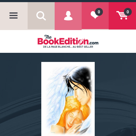
0
0
DE LA PAGE BLANCHE... AU BEST SELLER