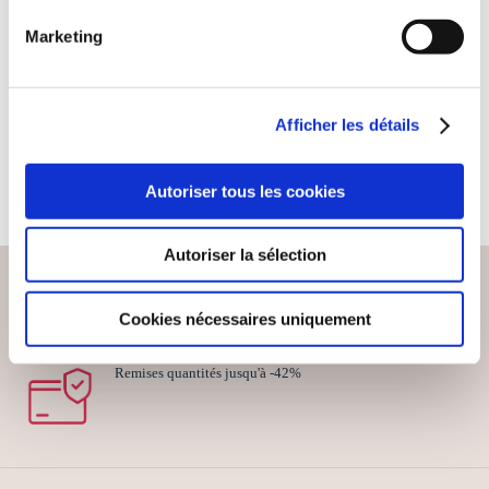
CASSIEL TOME 5 :
Marketing
KALISTA
Contes & légendes
Afficher les détails
5€00
Autoriser tous les cookies
Autoriser la sélection
Cookies nécessaires uniquement
PAIEMENT SÉCURISÉ
Remises quantités jusqu'à -42%