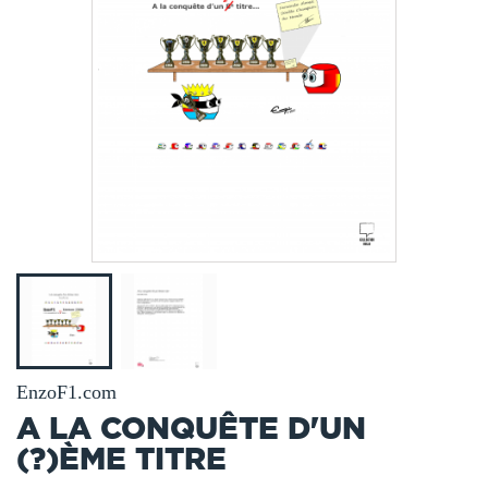
EnzoF1.com
A LA CONQUÊTE D'UN
(?)ÈME TITRE