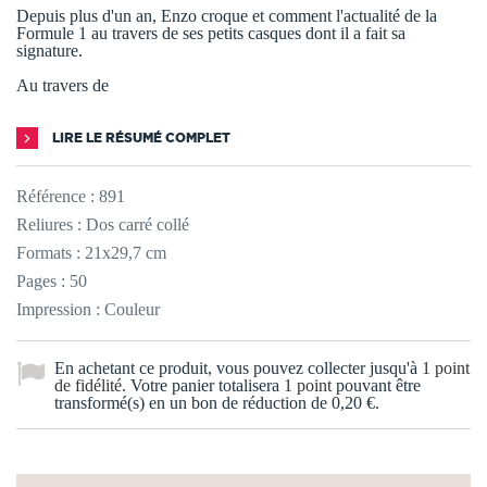
Depuis plus d'un an, Enzo croque et comment l'actualité de la
Formule 1 au travers de ses petits casques dont il a fait sa
signature.
Au travers de
LIRE LE RÉSUMÉ COMPLET
Référence :
891
Reliures : Dos carré collé
Formats : 21x29,7 cm
Pages : 50
Impression : Couleur
En achetant ce produit, vous pouvez collecter jusqu'à
1
point
de fidélité
. Votre panier totalisera
1
point
pouvant être
transformé(s) en un bon de réduction de
0,20 €
.