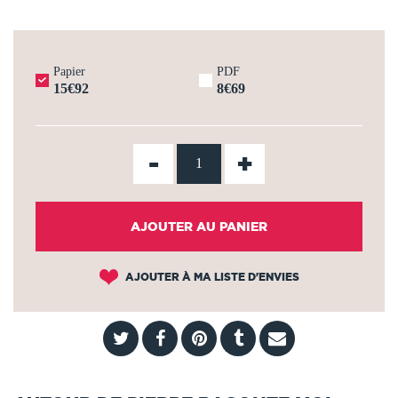
Papier
PDF
15€92
8€69
-
+
AJOUTER AU PANIER
AJOUTER À MA LISTE D'ENVIES