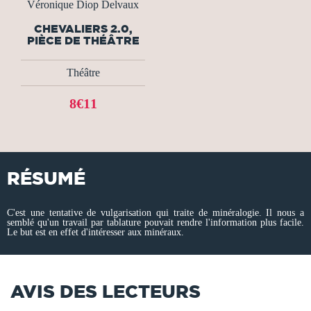
Véronique Diop Delvaux
CHEVALIERS 2.0,
PIÈCE DE THÉÂTRE
Théâtre
8€11
RÉSUMÉ
C'est une tentative de vulgarisation qui traite de minéralogie. Il nous a
semblé qu'un travail par tablature pouvait rendre l'information plus facile.
Le but est en effet d'intéresser aux minéraux.
AVIS DES LECTEURS