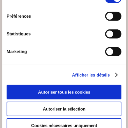
consentement
Préférences
NEW
Statistiques
Marketing
Afficher les détails
Autoriser tous les cookies
(0 avis)
(0 avis)
Loyd
Lionel Cecilio
Autoriser la sélection
POSTE À POURVOIR :
LA FLEUR AU FUSIL
FAUCHEUSE
Cookies nécessaires uniquement