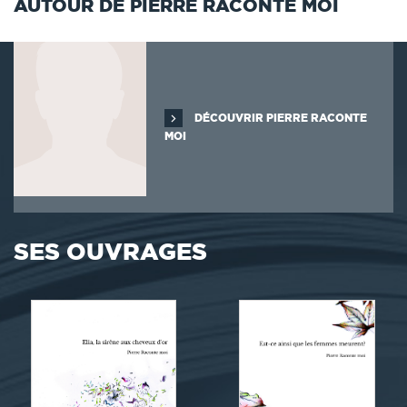
AUTOUR DE PIERRE RACONTE MOI
DÉCOUVRIR PIERRE RACONTE
MOI
SES OUVRAGES