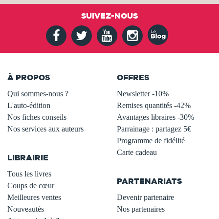
SUIVEZ-NOUS
À PROPOS
OFFRES
Qui sommes-nous ?
Newsletter -10%
L'auto-édition
Remises quantités -42%
Nos fiches conseils
Avantages libraires -30%
Nos services aux auteurs
Parrainage : partagez 5€
.
Programme de fidélité
Carte cadeau
LIBRAIRIE
.
Tous les livres
PARTENARIATS
Coups de cœur
Meilleures ventes
Devenir partenaire
Nouveautés
Nos partenaires