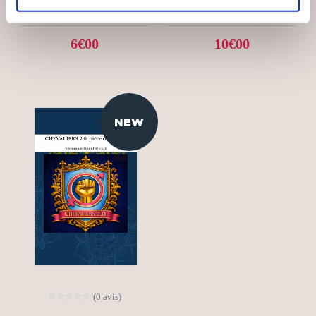
Théâtre
Théâtre
6€00
10€00
NEW
(0 avis)