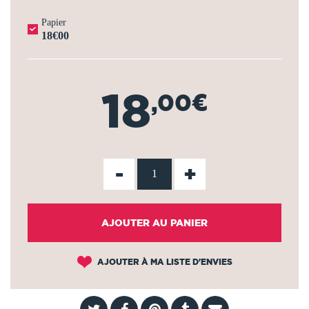
Papier
18€00
18
,00€
-
+
AJOUTER AU PANIER
AJOUTER À MA LISTE D'ENVIES