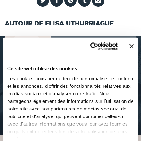
AUTOUR DE ELISA UTHURRIAGUE
DÉCOUVRIR ELISA
Ce site web utilise des cookies.
UTHURRIAGUE
Les cookies nous permettent de personnaliser le contenu
et les annonces, d'offrir des fonctionnalités relatives aux
médias sociaux et d'analyser notre trafic. Nous
partageons également des informations sur l'utilisation de
À PROPOS DE L'AUTEUR
notre site avec nos partenaires de médias sociaux, de
publicité et d'analyse, qui peuvent combiner celles-ci
avec d'autres informations que vous leur avez fournies
Cet auteur n'a pas de description
ou qu'ils ont collectées lors de votre utilisation de leurs
services.