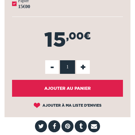
Papier
15€00
15
,00€
-
+
AJOUTER AU PANIER
AJOUTER À MA LISTE D'ENVIES