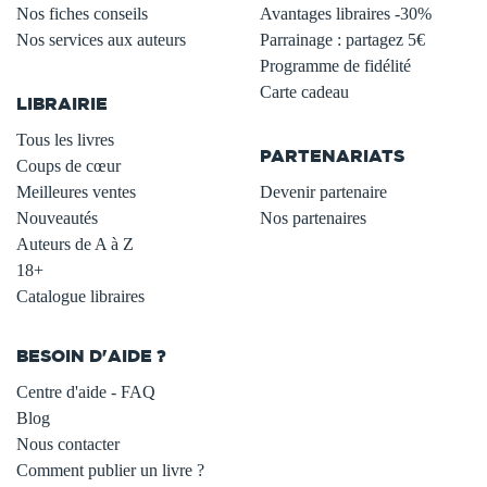
Nos fiches conseils
Avantages libraires -30%
Nos services aux auteurs
Parrainage : partagez 5€
.
Programme de fidélité
Carte cadeau
LIBRAIRIE
.
Tous les livres
PARTENARIATS
Coups de cœur
Meilleures ventes
Devenir partenaire
Nouveautés
Nos partenaires
Auteurs de A à Z
18+
Catalogue libraires
BESOIN D'AIDE ?
Centre d'aide - FAQ
Blog
Nous contacter
Comment publier un livre ?