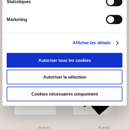
Statistiques
LÂCHER-PRISE
Epanouissement personnel
Epanouissement personnel
Marketing
14€50
13€00
Afficher les détails
Autoriser tous les cookies
Autoriser la sélection
Cookies nécessaires uniquement
(0 avis)
(0 avis)