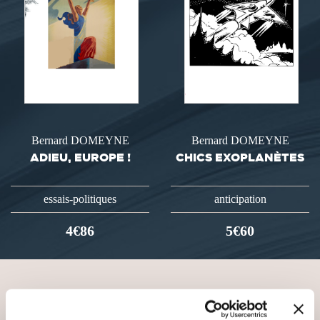
Bernard DOMEYNE
Bernard DOMEYNE
ADIEU, EUROPE !
CHICS EXOPLANÈTES
essais-politiques
anticipation
4€86
5€60
VOUS AIMEREZ AUSSI