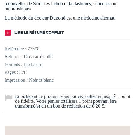
6 nouvelles de Sciences fiction et fantastiques, sérieuses ou
humoristiques
La méthode du docteur Dupond est une médecine alternati
LIRE LE RÉSUMÉ COMPLET
Référence :
77678
Reliures : Dos carré collé
Formats : 11x17 cm
Pages : 378
Impression : Noir et blanc
En achetant ce produit, vous pouvez collecter jusqu'à
1
point
de fidélité
. Votre panier totalisera
1
point
pouvant être
transformé(s) en un bon de réduction de
0,20 €
.