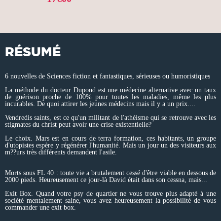
RÉSUMÉ
6 nouvelles de Sciences fiction et fantastiques, sérieuses ou humoristiques
La méthode du docteur Dupond est une médecine alternative avec un taux
de guérison proche de 100% pour toutes les maladies, même les plus
incurables. De quoi attirer les jeunes médecins mais il y a un prix....
Vendredis saints, est ce qu'un militant de l'athéisme qui se retrouve avec les
stigmates du christ peut avoir une crise existentielle?
Le choix. Mars est en cours de terra formation, ces habitants, un groupe
d'utopistes espère y régénérer l'humanité. Mais un jour un des visiteurs aux
m??urs très différents demandent l'asile.
Morts sous FL 40 : toute vie a brutalement cessé d'être viable en dessous de
2000 pieds. Heureusement ce jour-là David était dans son cessna, mais...
Exit Box. Quand votre psy de quartier ne vous trouve plus adapté à une
société mentalement saine, vous avez heureusement la possibilité de vous
commander une exit box.