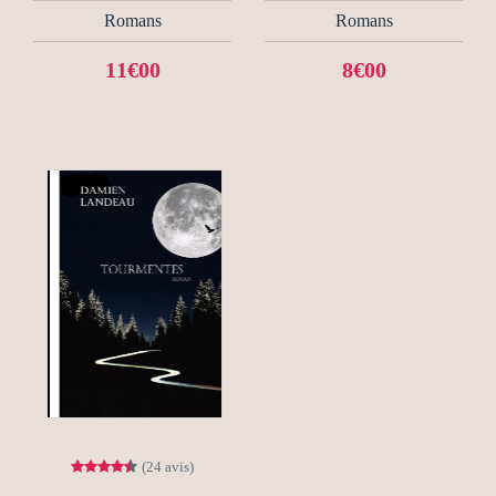
Romans
Romans
11€00
8€00
(24 avis)