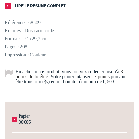
LIRE LE RÉSUMÉ COMPLET
Référence :
68509
Reliures : Dos carré collé
Formats : 21x29,7 cm
Pages : 208
Impression : Couleur
En achetant ce produit, vous pouvez collecter jusqu'à
3
points de fidélité
. Votre panier totalisera
3
points
pouvant
être transformé(s) en un bon de réduction de
0,60 €
.
Papier
38€85