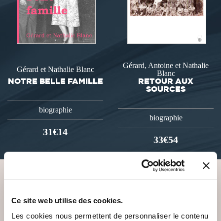
Gérard, Antoine et Nathalie
Gérard et Nathalie Blanc
Blanc
NOTRE BELLE FAMILLE
RETOUR AUX
SOURCES
biographie
biographie
31€14
33€54
VOUS AIMEREZ AUSSI
Ce site web utilise des cookies.
Les cookies nous permettent de personnaliser le contenu