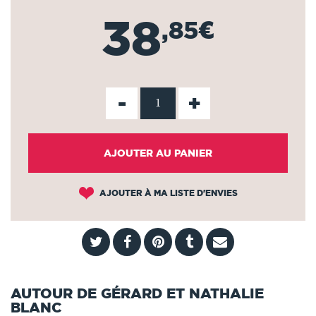
38
,85€
-
+
AJOUTER AU PANIER
AJOUTER À MA LISTE D'ENVIES
AUTOUR DE GÉRARD ET NATHALIE
BLANC