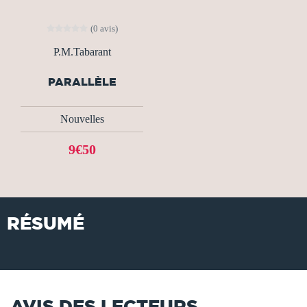
(0 avis)
P.M.Tabarant
PARALLÈLE
Nouvelles
9€50
RÉSUMÉ
AVIS DES LECTEURS