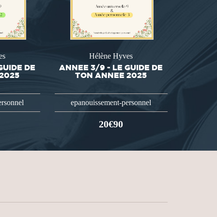
es
Hélène Hyves
GUIDE DE
ANNEE 3/9 - LE GUIDE DE
2025
TON ANNEE 2025
ersonnel
epanouissement-personnel
20€90