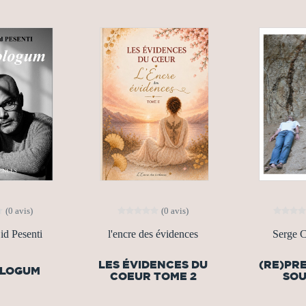
(0 avis)
(0 avis)
d Pesenti
l'encre des évidences
Serge 
LES ÉVIDENCES DU
(RE)PR
OLOGUM
COEUR TOME 2
SOU