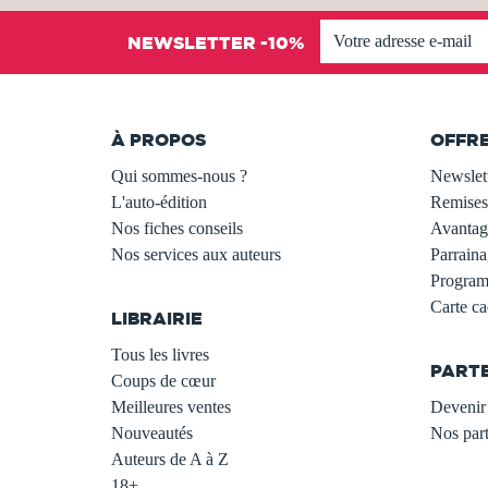
NEWSLETTER -10%
À PROPOS
OFFR
Qui sommes-nous ?
Newslet
L'auto-édition
Remises
Nos fiches conseils
Avantage
Nos services aux auteurs
Parraina
.
Programm
Carte c
LIBRAIRIE
.
Tous les livres
PART
Coups de cœur
Meilleures ventes
Devenir 
Nouveautés
Nos part
Auteurs de A à Z
18+