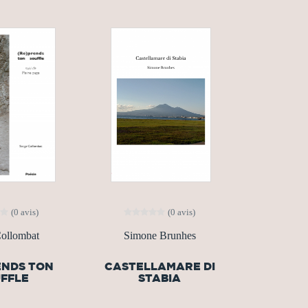
(0 avis)
(0 avis)
Collombat
Simone Brunhes
ENDS TON
CASTELLAMARE DI
FFLE
STABIA