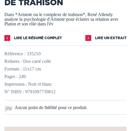
DE TRAHISON
Dans *Aristote ou le complexe de trahison*, René Allendy
analyse la psychologie d'Aristote pour éclairer sa relation avec
Platon et son rôle dans l'év
LIRE LE RÉSUMÉ COMPLET
LIRE UN EXTRAIT
Référence :
335210
Reliures : Dos carré collé
Formats : 11x17 cm
Pages : 249
Impression : Noir et blanc
N° ISBN : 9791097739812
Aucun point de fidélité pour ce produit.