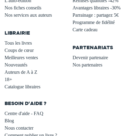
L'auto-édition
Remises quantités -42%
Nos fiches conseils
Avantages libraires -30%
Nos services aux auteurs
Parrainage : partagez 5€
.
Programme de fidélité
Carte cadeau
LIBRAIRIE
.
Tous les livres
PARTENARIATS
Coups de cœur
Meilleures ventes
Devenir partenaire
Nouveautés
Nos partenaires
Auteurs de A à Z
18+
Catalogue libraires
BESOIN D'AIDE ?
Centre d'aide - FAQ
Blog
Nous contacter
Comment publier un livre ?