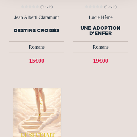
(0 avis)
(0 avis)
Jean Alberti Claramunt
Lucie Hème
UNE ADOPTION
DESTINS CROISÉS
D'ENFER
Romans
Romans
15€00
19€00