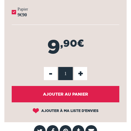
Papier
9€90
9
,90€
-
+
AJOUTER AU PANIER
AJOUTER À MA LISTE D'ENVIES