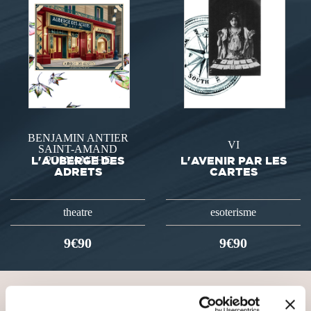
BENJAMIN ANTIER
VI
SAINT-AMAND
L'AUBERGE DES
POLYANTHE
L'AVENIR PAR LES
ADRETS
CARTES
theatre
esoterisme
9€90
9€90