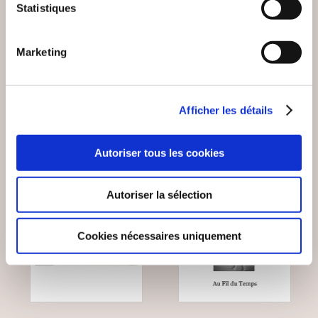
Statistiques
JOCASTE 2.0
TOURMENTES
Romans
Romans
Marketing
13€00
18€00
Afficher les détails
Autoriser tous les cookies
Autoriser la sélection
Cookies nécessaires uniquement