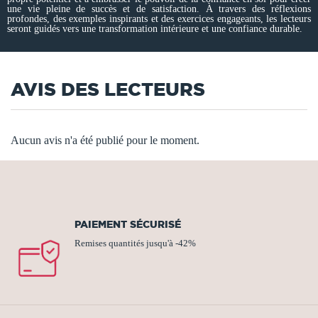
une vie pleine de succès et de satisfaction. À travers des réflexions
profondes, des exemples inspirants et des exercices engageants, les lecteurs
seront guidés vers une transformation intérieure et une confiance durable.
AVIS DES LECTEURS
Aucun avis n'a été publié pour le moment.
PAIEMENT SÉCURISÉ
Remises quantités jusqu'à -42%