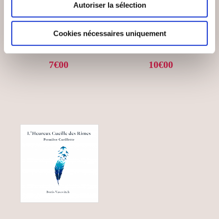
Autoriser la sélection
LE LIQUIDAMBAR DU
AD APOLOGUM
SQUARE ST-
PAPHNUCE
Cookies nécessaires uniquement
Poésies
Poésies
7€00
10€00