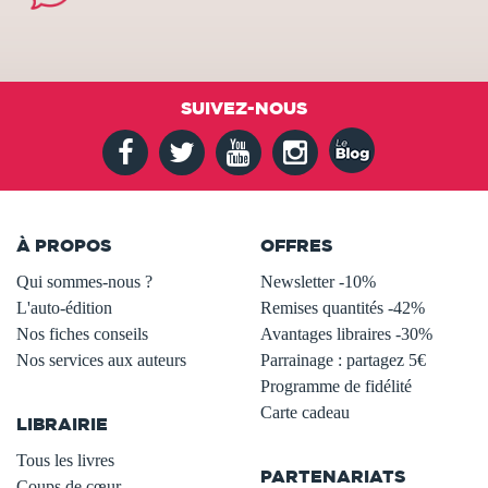
SUIVEZ-NOUS
À PROPOS
OFFRES
Qui sommes-nous ?
Newsletter -10%
L'auto-édition
Remises quantités -42%
Nos fiches conseils
Avantages libraires -30%
Nos services aux auteurs
Parrainage : partagez 5€
.
Programme de fidélité
Carte cadeau
LIBRAIRIE
.
Tous les livres
PARTENARIATS
Coups de cœur