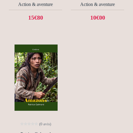
Action & aventure
Action & aventure
15€80
10€00
(0 avis)