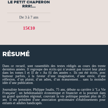
LE PETIT CHAPERON
RRR!...
De 3 à 7 ans
15€10
RÉSUMÉ
Dans ce recueil, sont rassemblés des textes rédigés au cours des trente
dernières années. Il regroupe des écrits qui n’avaient pas trouvé leur place
dans les tomes I et II de « Au fil des années ». Ils ont été écrits, avec
humour parfois, à la faveur d’une imagination, d’une envie, d’une
réflexion, d’un plaisir, d’un adieu, d’un écœurement… sans la moindre
idée d’une publication.
Journaliste honoraire, Philippe Issalis, 75 ans, débute sa carrière à "La Vie
Française", un hebdomadaire économique et financier et la poursuit dans
un grand quotidien régional, couvrant la vie politique pendant plus de 25
ans. Il est président d'une association gestionnaire d'établissements pour
enfants et adultes handicapés.