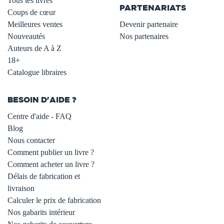
Tous les livres
PARTENARIATS
Coups de cœur
Meilleures ventes
Devenir partenaire
Nouveautés
Nos partenaires
Auteurs de A à Z
18+
Catalogue libraires
BESOIN D'AIDE ?
Centre d'aide - FAQ
Blog
Nous contacter
Comment publier un livre ?
Comment acheter un livre ?
Délais de fabrication et
livraison
Calculer le prix de fabrication
Nos gabarits intérieur