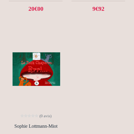
20€00
9€92
(0 avis)
Sophie Lottmann-Miot