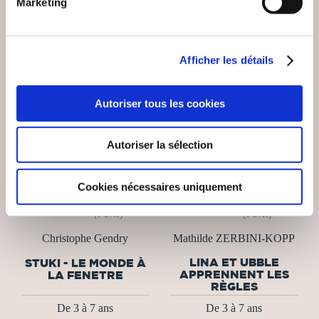
Marketing
Afficher les détails
Autoriser tous les cookies
Autoriser la sélection
Cookies nécessaires uniquement
(0 avis)
(0 avis)
Christophe Gendry
Mathilde ZERBINI-KOPP
LINA ET UBBLE
STUKI - LE MONDE À
APPRENNENT LES
LA FENETRE
RÈGLES
De 3 à 7 ans
De 3 à 7 ans