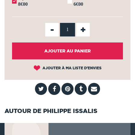
8€00
6€00
-
+
AJOUTER AU PANIER
AJOUTER À MA LISTE D'ENVIES
AUTOUR DE PHILIPPE ISSALIS