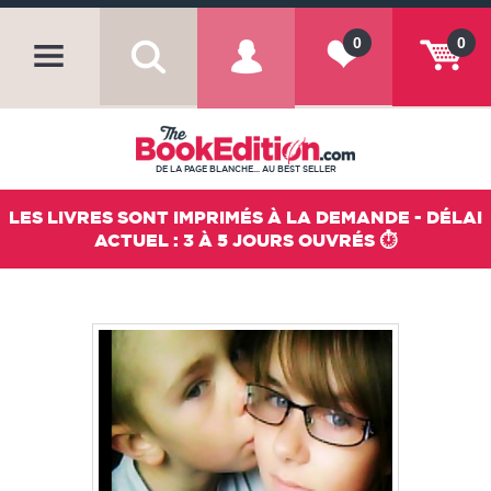
0
0
DE LA PAGE BLANCHE... AU BEST SELLER
LES LIVRES SONT IMPRIMÉS À LA DEMANDE - DÉLAI
ACTUEL : 3 À 5 JOURS OUVRÉS ⏱️