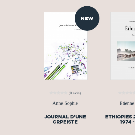
NEW
(0 avis)
Anne-Sophie
Etienne
JOURNAL D'UNE
ETHIOPIES 
CRPEISTE
1974 