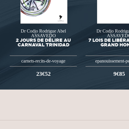
Dr Codjo Rodrigue Abel
Dr Codjo Rodrig
ASSAVEDO
ASSAVED
2 JOURS DE DÉLIRE AU
7 LOIS DE LIBÉR
CARNAVAL TRINIDAD
GRAND HO
carnets-recits-de-voyage
epanouissement-p
23€52
9€85