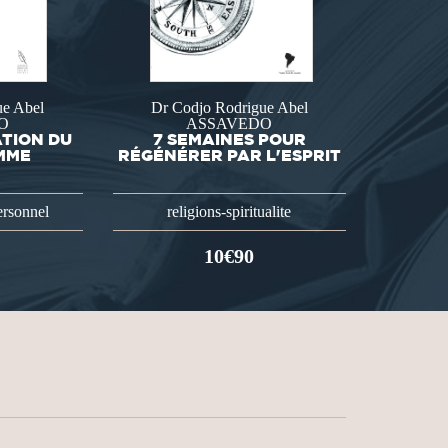
ue Abel
Dr Codjo Rodrigue Abel
O
ASSAVEDO
ATION DU
7 SEMAINES POUR
MME
RÉGÉNÉRER PAR L'ESPRIT
ersonnel
religions-spiritualite
10€90