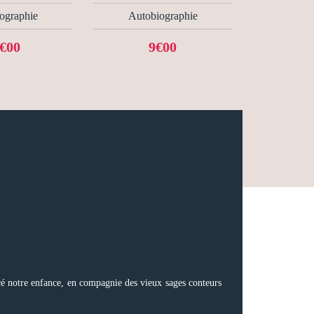
ographie
Autobiographie
€00
9€00
ercé notre enfance, en compagnie des vieux sages conteurs