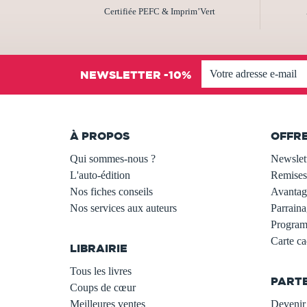
Certifiée PEFC & Imprim’Vert
NEWSLETTER -10%
À PROPOS
OFFR
Qui sommes-nous ?
Newslet
L'auto-édition
Remises
Nos fiches conseils
Avantage
Nos services aux auteurs
Parraina
.
Programm
Carte c
LIBRAIRIE
.
Tous les livres
PART
Coups de cœur
Meilleures ventes
Devenir 