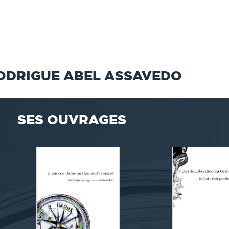
ODRIGUE ABEL ASSAVEDO
SES OUVRAGES