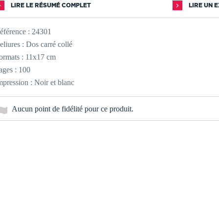
LIRE LE RÉSUMÉ COMPLET
LIRE UN 
éférence :
24301
eliures : Dos carré collé
ormats : 11x17 cm
ages : 100
mpression : Noir et blanc
Aucun point de fidélité pour ce produit.