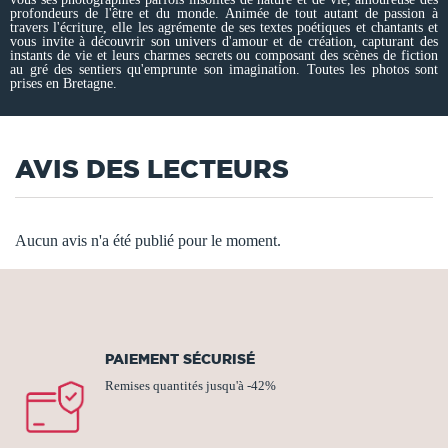
profondeurs de l'être et du monde. Animée de tout autant de passion à
travers l'écriture, elle les agrémente de ses textes poétiques et chantants et
vous invite à découvrir son univers d'amour et de création, capturant des
instants de vie et leurs charmes secrets ou composant des scènes de fiction
au gré des sentiers qu'emprunte son imagination. Toutes les photos sont
prises en Bretagne.
AVIS DES LECTEURS
Aucun avis n'a été publié pour le moment.
PAIEMENT SÉCURISÉ
Remises quantités jusqu'à -42%