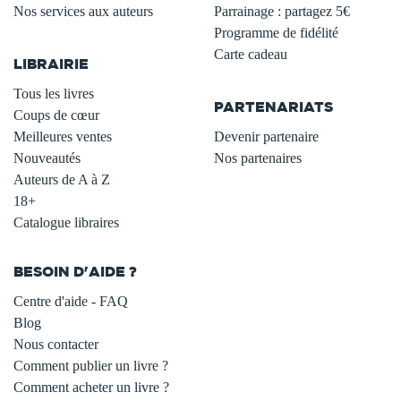
Nos services aux auteurs
Parrainage : partagez 5€
.
Programme de fidélité
Carte cadeau
LIBRAIRIE
.
Tous les livres
PARTENARIATS
Coups de cœur
Meilleures ventes
Devenir partenaire
Nouveautés
Nos partenaires
Auteurs de A à Z
18+
Catalogue libraires
BESOIN D'AIDE ?
Centre d'aide - FAQ
Blog
Nous contacter
Comment publier un livre ?
Comment acheter un livre ?