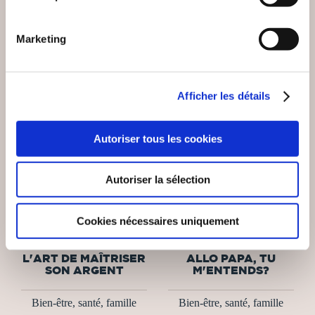
Marketing
Afficher les détails
Autoriser tous les cookies
Autoriser la sélection
(2 avis)
(1 avis)
Cookies nécessaires uniquement
Myriam Agnes Montout
Ema B.
L'ART DE MAÎTRISER
ALLO PAPA, TU
SON ARGENT
M'ENTENDS?
Bien-être, santé, famille
Bien-être, santé, famille