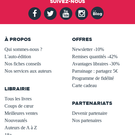
SUIVEZ-NOUS
À PROPOS
OFFRES
Qui sommes-nous ?
Newsletter -10%
L'auto-édition
Remises quantités -42%
Nos fiches conseils
Avantages libraires -30%
Nos services aux auteurs
Parrainage : partagez 5€
.
Programme de fidélité
Carte cadeau
LIBRAIRIE
.
Tous les livres
PARTENARIATS
Coups de cœur
Meilleures ventes
Devenir partenaire
Nouveautés
Nos partenaires
Auteurs de A à Z
18+