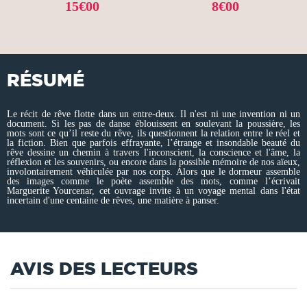
15€00
8€00
RÉSUMÉ
Le récit de rêve flotte dans un entre-deux. Il n'est ni une invention ni un
document. Si les pas de danse éblouissent en soulevant la poussière, les
mots sont ce qu’il reste du rêve, ils questionnent la relation entre le réel et
la fiction. Bien que parfois effrayante, l’étrange et insondable beauté du
rêve dessine un chemin à travers l'inconscient, la conscience et l'âme, la
réflexion et les souvenirs, ou encore dans la possible mémoire de nos aïeux,
involontairement véhiculée par nos corps. Alors que le dormeur assemble
des images comme le poète assemble des mots, comme l’écrivait
Marguerite Yourcenar, cet ouvrage invite à un voyage mental dans l'état
incertain d'une centaine de rêves, une matière à panser.
AVIS DES LECTEURS