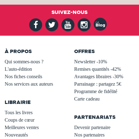
SUIVEZ-NOUS
À PROPOS
OFFRES
Qui sommes-nous ?
Newsletter -10%
L'auto-édition
Remises quantités -42%
Nos fiches conseils
Avantages libraires -30%
Nos services aux auteurs
Parrainage : partagez 5€
.
Programme de fidélité
Carte cadeau
LIBRAIRIE
.
Tous les livres
PARTENARIATS
Coups de cœur
Meilleures ventes
Devenir partenaire
Nouveautés
Nos partenaires