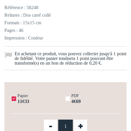
Référence :
58248
Reliures : Dos carré collé
Formats : 15x15 cm
Pages : 46
Impression : Couleur
En achetant ce produit, vous pouvez collecter jusqu'à
1
point
de fidélité
. Votre panier totalisera
1
point
pouvant être
transformé(s) en un bon de réduction de
0,20 €
.
Papier
PDF
11€33
4€69
-
+