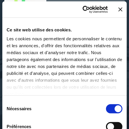
DÉCOUVRIR BÉNÉDIQUE PAUL
Ce site web utilise des cookies.
Les cookies nous permettent de personnaliser le contenu
et les annonces, d'offrir des fonctionnalités relatives aux
SES OUVRAGES
médias sociaux et d'analyser notre trafic. Nous
partageons également des informations sur l'utilisation de
notre site avec nos partenaires de médias sociaux, de
publicité et d'analyse, qui peuvent combiner celles-ci
avec d'autres informations que vous leur avez fournies
ou qu'ils ont collectées lors de votre utilisation de leurs
services.
Sélection
Nécessaires
du
consentement
Préférences