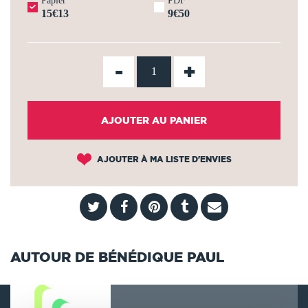
Papier
PDF
15€13
9€50
-
+
AJOUTER AU PANIER
AJOUTER À MA LISTE D'ENVIES
AUTOUR DE BÉNÉDIQUE PAUL