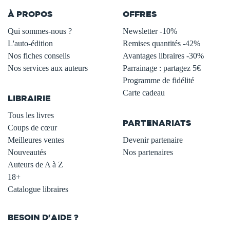
À PROPOS
OFFRES
Qui sommes-nous ?
Newsletter -10%
L'auto-édition
Remises quantités -42%
Nos fiches conseils
Avantages libraires -30%
Nos services aux auteurs
Parrainage : partagez 5€
.
Programme de fidélité
Carte cadeau
LIBRAIRIE
.
Tous les livres
PARTENARIATS
Coups de cœur
Meilleures ventes
Devenir partenaire
Nouveautés
Nos partenaires
Auteurs de A à Z
18+
Catalogue libraires
BESOIN D'AIDE ?