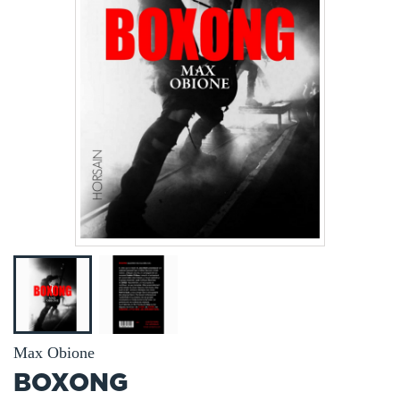
Max Obione
BOXONG