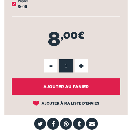
Papier
8€00
8
,00€
-
+
AJOUTER AU PANIER
AJOUTER À MA LISTE D'ENVIES