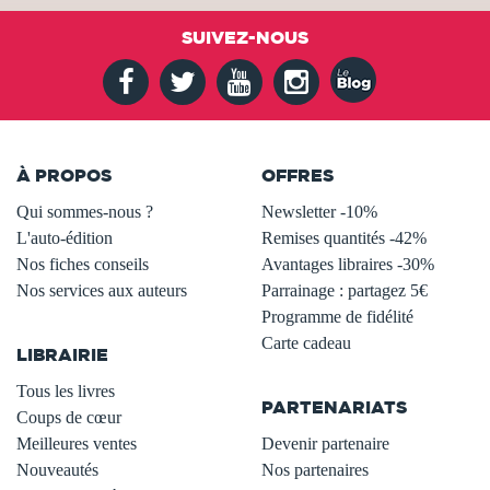
SUIVEZ-NOUS
À PROPOS
OFFRES
Qui sommes-nous ?
Newsletter -10%
L'auto-édition
Remises quantités -42%
Nos fiches conseils
Avantages libraires -30%
Nos services aux auteurs
Parrainage : partagez 5€
.
Programme de fidélité
Carte cadeau
LIBRAIRIE
.
Tous les livres
PARTENARIATS
Coups de cœur
Meilleures ventes
Devenir partenaire
Nouveautés
Nos partenaires