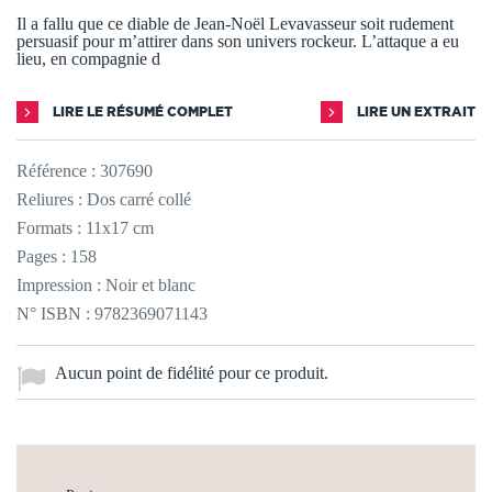
Il a fallu que ce diable de Jean-Noël Levavasseur soit rudement
persuasif pour m’attirer dans son univers rockeur. L’attaque a eu
lieu, en compagnie d
LIRE LE RÉSUMÉ COMPLET
LIRE UN EXTRAIT
Référence :
307690
Reliures : Dos carré collé
Formats : 11x17 cm
Pages : 158
Impression : Noir et blanc
N° ISBN : 9782369071143
Aucun point de fidélité pour ce produit.