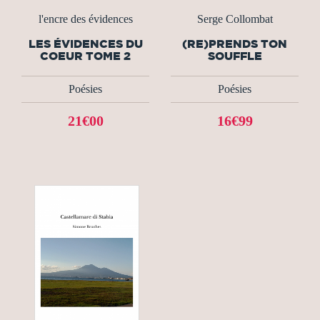
l'encre des évidences
Serge Collombat
LES ÉVIDENCES DU
(RE)PRENDS TON
COEUR TOME 2
SOUFFLE
Poésies
Poésies
21€00
16€99