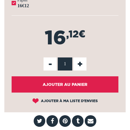
Papier
16€12
16
,12€
-
+
AJOUTER AU PANIER
AJOUTER À MA LISTE D'ENVIES