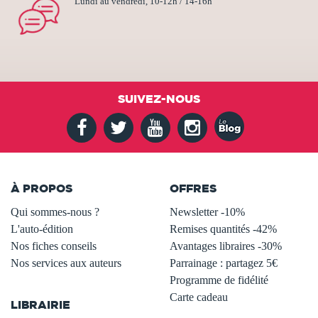
Lundi au vendredi, 10-12h / 14-16h
SUIVEZ-NOUS
À PROPOS
OFFRES
Qui sommes-nous ?
Newsletter -10%
L'auto-édition
Remises quantités -42%
Nos fiches conseils
Avantages libraires -30%
Nos services aux auteurs
Parrainage : partagez 5€
.
Programme de fidélité
Carte cadeau
LIBRAIRIE
.