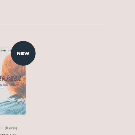
NEW
(0 avis)