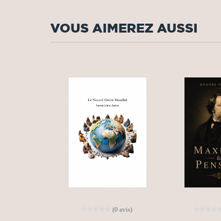
VOUS AIMEREZ AUSSI
(0 avis)