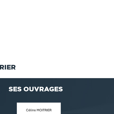
RIER
SES OUVRAGES