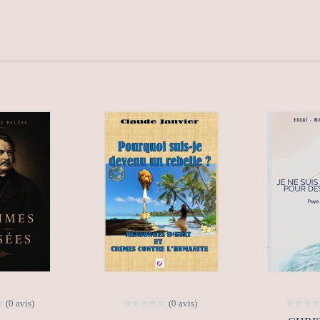
(0 avis)
(0 avis)