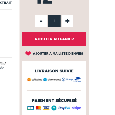
EXTRAIT
-
+
AJOUTER AU PANIER
AJOUTER À MA LISTE D'ENVIES
lité
.
 de
LIVRAISON SUIVIE
PAIEMENT SÉCURISÉ