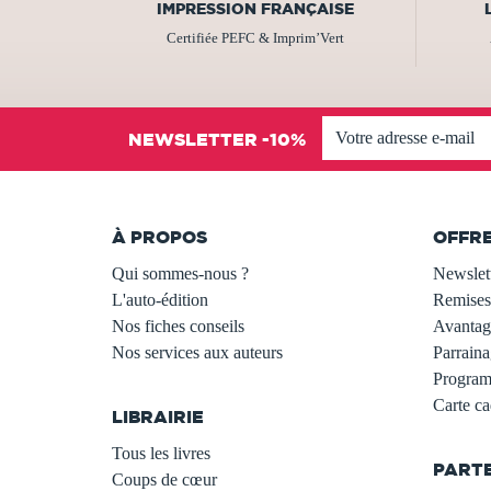
IMPRESSION FRANÇAISE
Certifiée PEFC & Imprim’Vert
NEWSLETTER -10%
À PROPOS
OFFR
Qui sommes-nous ?
Newslet
L'auto-édition
Remises
Nos fiches conseils
Avantage
Nos services aux auteurs
Parraina
.
Programm
Carte c
LIBRAIRIE
.
Tous les livres
PART
Coups de cœur