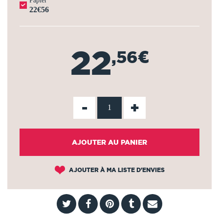
Papier
22€56
22
,56€
-
+
AJOUTER AU PANIER
AJOUTER À MA LISTE D'ENVIES