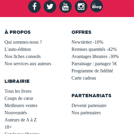
À PROPOS
OFFRES
Qui sommes-nous ?
Newsletter -10%
L'auto-édition
Remises quantités -42%
Nos fiches conseils
Avantages libraires -30%
Nos services aux auteurs
Parrainage : partagez 5€
.
Programme de fidélité
Carte cadeau
LIBRAIRIE
.
Tous les livres
PARTENARIATS
Coups de cœur
Meilleures ventes
Devenir partenaire
Nouveautés
Nos partenaires
Auteurs de A à Z
18+