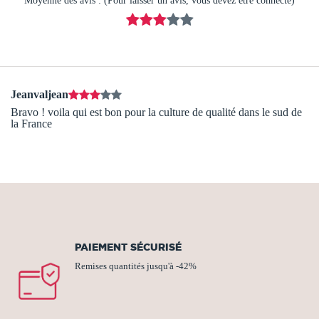
Moyenne des avis : (Pour laisser un avis, vous devez être connecté)
Jeanvaljean
Bravo ! voila qui est bon pour la culture de qualité dans le sud de
la France
PAIEMENT SÉCURISÉ
Remises quantités jusqu'à -42%