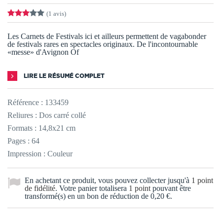
(1 avis)
Les Carnets de Festivals ici et ailleurs permettent de vagabonder
de festivals rares en spectacles originaux. De l'incontournable
«messe» d'Avignon Of
LIRE LE RÉSUMÉ COMPLET
Référence :
133459
Reliures : Dos carré collé
Formats : 14,8x21 cm
Pages : 64
Impression : Couleur
En achetant ce produit, vous pouvez collecter jusqu'à
1
point
de fidélité
. Votre panier totalisera
1
point
pouvant être
transformé(s) en un bon de réduction de
0,20 €
.