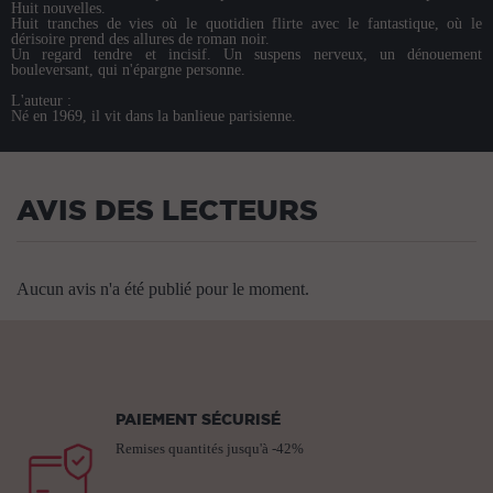
Huit nouvelles.
Huit tranches de vies où le quotidien flirte avec le fantastique, où le
dérisoire prend des allures de roman noir.
Un regard tendre et incisif. Un suspens nerveux, un dénouement
bouleversant, qui n'épargne personne.
L'auteur :
Né en 1969, il vit dans la banlieue parisienne.
AVIS DES LECTEURS
Aucun avis n'a été publié pour le moment.
PAIEMENT SÉCURISÉ
Remises quantités jusqu'à -42%