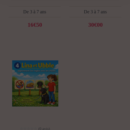
De 3 à 7 ans
De 3 à 7 ans
16€50
30€00
(0 avis)