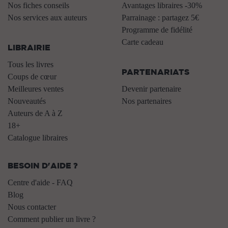
Nos fiches conseils
Avantages libraires -30%
Nos services aux auteurs
Parrainage : partagez 5€
.
Programme de fidélité
Carte cadeau
LIBRAIRIE
.
Tous les livres
PARTENARIATS
Coups de cœur
Meilleures ventes
Devenir partenaire
Nouveautés
Nos partenaires
Auteurs de A à Z
18+
Catalogue libraires
BESOIN D'AIDE ?
Centre d'aide - FAQ
Blog
Nous contacter
Comment publier un livre ?