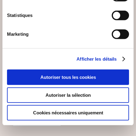
SQUARE ST-
PEAU
PAPHNUCE
Statistiques
Poésies
Poésies
11€00
7€00
Marketing
Afficher les détails
Autoriser tous les cookies
Autoriser la sélection
Cookies nécessaires uniquement