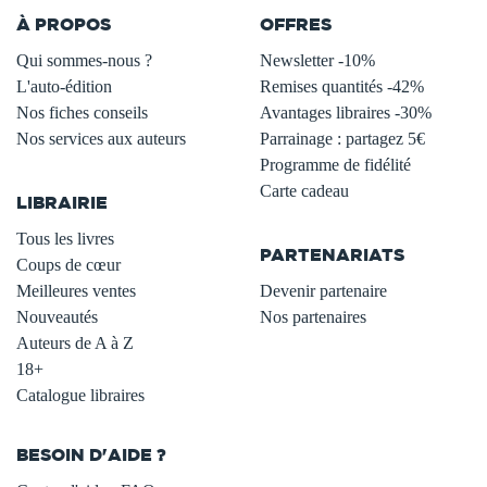
À PROPOS
OFFRES
Qui sommes-nous ?
Newsletter -10%
L'auto-édition
Remises quantités -42%
Nos fiches conseils
Avantages libraires -30%
Nos services aux auteurs
Parrainage : partagez 5€
.
Programme de fidélité
Carte cadeau
LIBRAIRIE
.
Tous les livres
PARTENARIATS
Coups de cœur
Meilleures ventes
Devenir partenaire
Nouveautés
Nos partenaires
Auteurs de A à Z
18+
Catalogue libraires
BESOIN D'AIDE ?