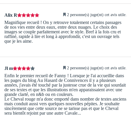
2 personne(s) juge(nt) cet avis utile.
Alix R
Magnifique recueil ! On y retrouve totalement certains passages
de nos vies entre deux eaux, entre deux nuages. Le choix des
images se couple parfaitement avec le style. Bref à la fois cru et
raffiné, rapide à lire et long à approfondir, c'est un ouvrage tels
que je les aime.
2 personne(s) juge(nt) cet avis utile.
Jl m
Enfin le premier recueil de Fanny ! Lorsque je l'ai accueillie dans
les pages du blog Au Hasard de Connivences il y a plusieurs
années, j'avais été touché par la justesse crue de la vie qui sourdait
de ses textes et que les illustrations m'en apparaissaient avec une
grande clarté, en n&b ou en couleurs.
Le Cheval rouge m'a donc emporté dans nombre de textes anciens
mais conduit aussi vers quelques nouvelles pépites. Je souhaite
sincèrement que cette source ne se tarisse pas et que le Cheval
sera bientôt rejoint par une autre Cavale...