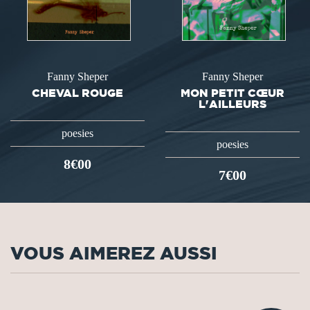
Fanny Sheper
Fanny Sheper
CHEVAL ROUGE
MON PETIT CŒUR
L'AILLEURS
poesies
poesies
8€00
7€00
VOUS AIMEREZ AUSSI