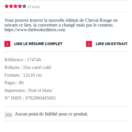
(3 avis)
Vous pouvez trouver la nouvelle édition de Cheval Rouge en
suivant ce lien, la couverture a changé mais pas le contenu.
https://www.thebookedition.com
LIRE LE RÉSUMÉ COMPLET
LIRE UN EXTRAIT
Référence :
174746
Reliures : Dos carré collé
Formats : 12x18 cm
Pages : 80
Impression : Noir et blanc
N° ISBN : 9782900495001
Aucun point de fidélité pour ce produit.