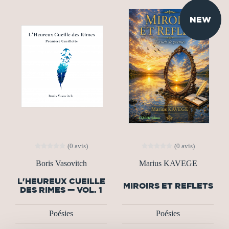
NEW
(0 avis)
(0 avis)
Boris Vasovitch
Marius KAVEGE
L'HEUREUX CUEILLE
MIROIRS ET REFLETS
DES RIMES — VOL. 1
Poésies
Poésies