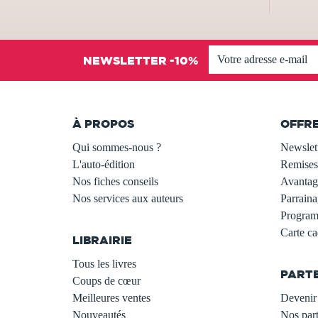
NEWSLETTER -10%
À PROPOS
OFFR
Qui sommes-nous ?
Newslet
L'auto-édition
Remises
Nos fiches conseils
Avantage
Nos services aux auteurs
Parraina
.
Programm
Carte c
LIBRAIRIE
.
Tous les livres
PART
Coups de cœur
Meilleures ventes
Devenir 
Nouveautés
Nos part