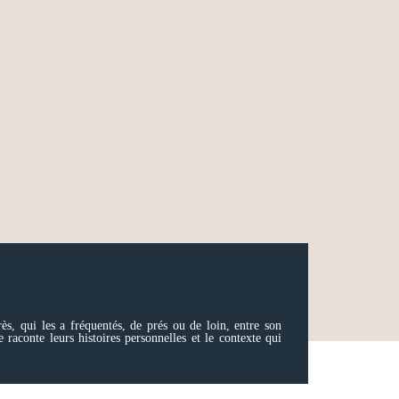
ès, qui les a fréquentés, de prés ou de loin, entre son
 raconte leurs histoires personnelles et le contexte qui