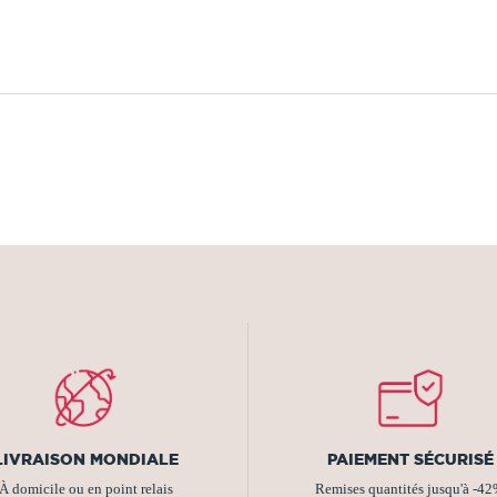
LIVRAISON MONDIALE
PAIEMENT SÉCURISÉ
À domicile ou en point relais
Remises quantités jusqu'à -4