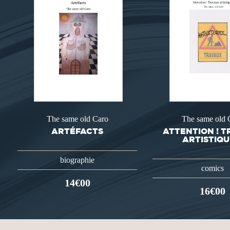
The same old Caro
The same old 
ARTÉFACTS
ATTENTION ! 
ARTISTIQU
biographie
comics
14€00
16€00