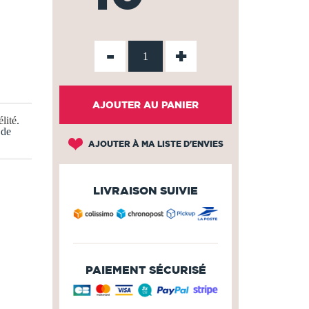
-
+
AJOUTER AU PANIER
lité
.
 de
AJOUTER À MA LISTE D'ENVIES
LIVRAISON SUIVIE
PAIEMENT SÉCURISÉ