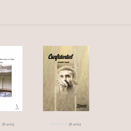
(0 avis)
(0 avis)