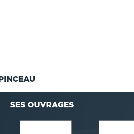
PINCEAU
SES OUVRAGES