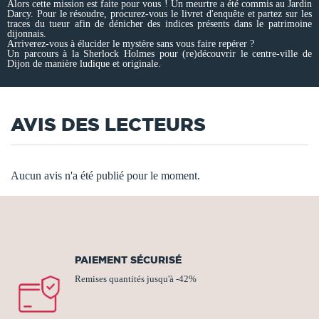
Alors cette mission est faite pour vous ! Un meurtre a été commis au Jardin
Darcy. Pour le résoudre, procurez-vous le livret d'enquête et partez sur les
traces du tueur afin de dénicher des indices présents dans le patrimoine
dijonnais.
Arriverez-vous à élucider le mystère sans vous faire repérer ?
Un parcours à la Sherlock Holmes pour (re)découvrir le centre-ville de
Dijon de manière ludique et originale.
AVIS DES LECTEURS
Aucun avis n'a été publié pour le moment.
PAIEMENT SÉCURISÉ
Remises quantités jusqu'à -42%