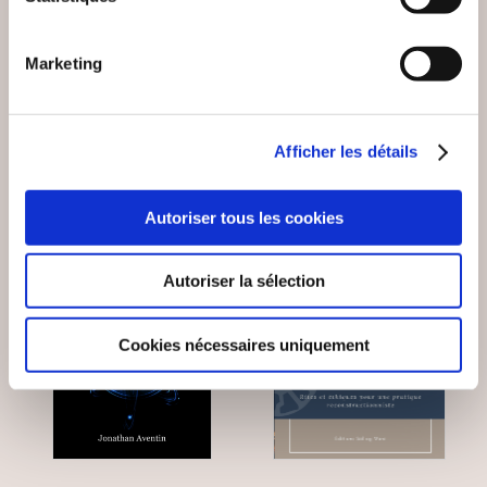
MANUEL DU SACRÉ
PISTES POUR
COEUR DE JÉSUS
DEMAIN
Marketing
Religions & spiritualité
Religions & spiritualité
24€90
9€91
Afficher les détails
Autoriser tous les cookies
Autoriser la sélection
Cookies nécessaires uniquement