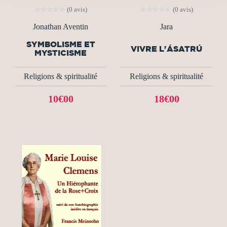
(0 avis)
(0 avis)
Jonathan Aventin
Jara
SYMBOLISME ET
VIVRE L'ÁSATRÚ
MYSTICISME
Religions & spiritualité
Religions & spiritualité
10€00
18€00