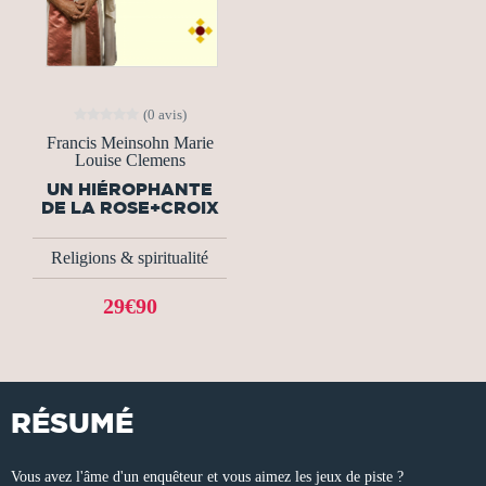
(0 avis)
Francis Meinsohn Marie
Louise Clemens
UN HIÉROPHANTE
DE LA ROSE+CROIX
Religions & spiritualité
29€90
RÉSUMÉ
Vous avez l'âme d'un enquêteur et vous aimez les jeux de piste ?