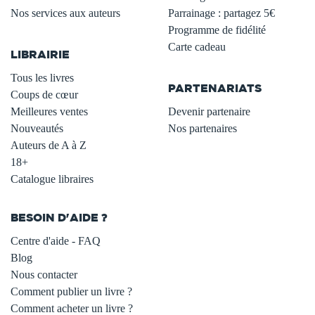
Nos services aux auteurs
Parrainage : partagez 5€
.
Programme de fidélité
Carte cadeau
LIBRAIRIE
.
Tous les livres
PARTENARIATS
Coups de cœur
Meilleures ventes
Devenir partenaire
Nouveautés
Nos partenaires
Auteurs de A à Z
18+
Catalogue libraires
BESOIN D'AIDE ?
Centre d'aide - FAQ
Blog
Nous contacter
Comment publier un livre ?
Comment acheter un livre ?