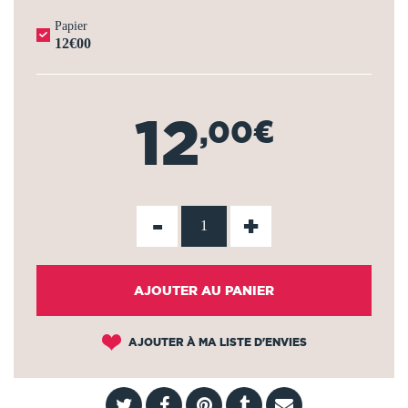
Papier
12€00
12
,00€
-
+
AJOUTER AU PANIER
AJOUTER À MA LISTE D'ENVIES