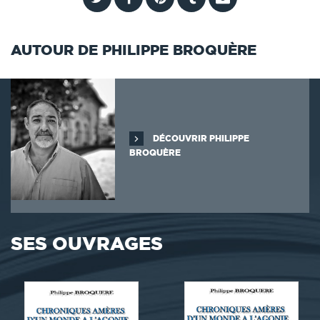
AUTOUR DE PHILIPPE BROQUÈRE
DÉCOUVRIR PHILIPPE
BROQUÈRE
SES OUVRAGES