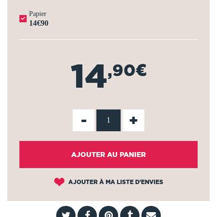
Papier
14€90
14
,90€
-
+
AJOUTER AU PANIER
AJOUTER À MA LISTE D'ENVIES