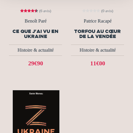
(6 avis)
(0 avis)
Benoît Paré
Patrice Racapé
CE QUE J'AI VU EN
TORFOU AU CŒUR
UKRAINE
DE LA VENDÉE
Histoire & actualité
Histoire & actualité
29€90
11€00