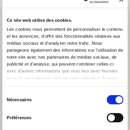
VOUS AIMEREZ AUSSI
Ce site web utilise des cookies.
Les cookies nous permettent de personnaliser le contenu
et les annonces, d'offrir des fonctionnalités relatives aux
médias sociaux et d'analyser notre trafic. Nous
partageons également des informations sur l'utilisation de
notre site avec nos partenaires de médias sociaux, de
publicité et d'analyse, qui peuvent combiner celles-ci
avec d'autres informations que vous leur avez fournies
ou qu'ils ont collectées lors de votre utilisation de leurs
services.
Sélection
Nécessaires
du
consentement
(0 avis)
(0 avis)
Préférences
Alain HARGUINDEGUY
Jean J. MOUROT