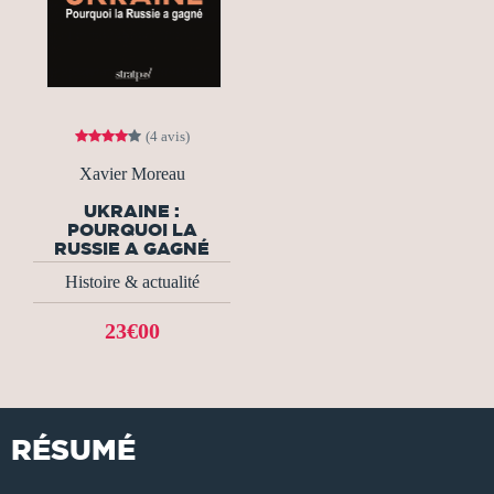
(4 avis)
Xavier Moreau
UKRAINE :
POURQUOI LA
RUSSIE A GAGNÉ
Histoire & actualité
23€00
RÉSUMÉ