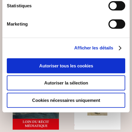
LE MARCHÉ DE
1951-1955 : 92 RUE
Statistiques
SAINT-PALAIS
SAINT-JULIEN
Marketing
Histoire & actualité
Histoire & actualité
13€00
19€50
Afficher les détails
Autoriser tous les cookies
Autoriser la sélection
Cookies nécessaires uniquement