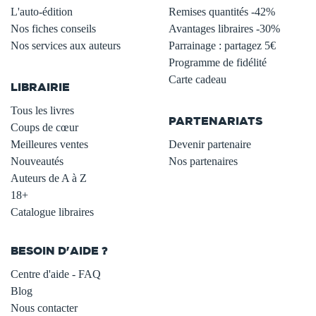
L'auto-édition
Remises quantités -42%
Nos fiches conseils
Avantages libraires -30%
Nos services aux auteurs
Parrainage : partagez 5€
.
Programme de fidélité
Carte cadeau
LIBRAIRIE
.
Tous les livres
PARTENARIATS
Coups de cœur
Meilleures ventes
Devenir partenaire
Nouveautés
Nos partenaires
Auteurs de A à Z
18+
Catalogue libraires
BESOIN D'AIDE ?
Centre d'aide - FAQ
Blog
Nous contacter