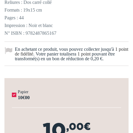
Reliures : Dos carré collé
Formats : 19x15 cm
Pages : 44
Impression : Noir et blanc
N° ISBN : 9782487865167
En achetant ce produit, vous pouvez collecter jusqu'à
1
point
de fidélité
. Votre panier totalisera
1
point
pouvant être
transformé(s) en un bon de réduction de
0,20 €
.
Papier
10€00
10
,00€