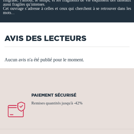
filigrane, l'amour, le temps, et les fragments de vie esquissent des tableaux
aussi fragiles qu'intenses.
Cet ouvrage s’adresse à celles et ceux qui cherchent à se retrouver dans les
mots...
AVIS DES LECTEURS
Aucun avis n'a été publié pour le moment.
PAIEMENT SÉCURISÉ
Remises quantités jusqu'à -42%