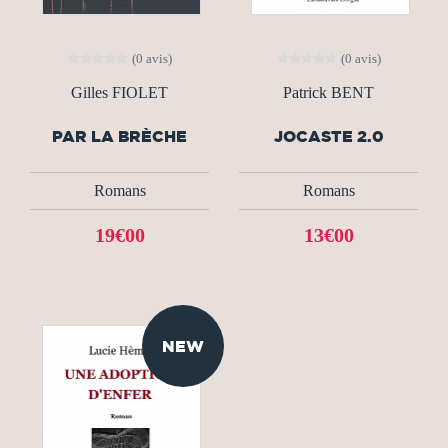
(0 avis)
(0 avis)
Gilles FIOLET
Patrick BENT
PAR LA BRÈCHE
JOCASTE 2.0
Romans
Romans
19€00
13€00
NEW