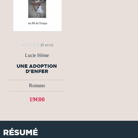
(0 avis)
Lucie Hème
UNE ADOPTION
D'ENFER
Romans
19€00
RÉSUMÉ