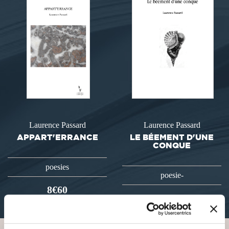
Laurence Passard
Laurence Passard
APPART'ERRANCE
LE BÉEMENT D'UNE
CONQUE
poesies
poesie-
8€60
10€00