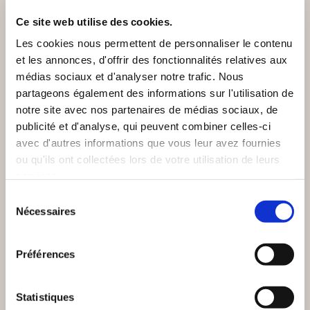
Ce site web utilise des cookies.
VOUS AIMEREZ AUSSI
Les cookies nous permettent de personnaliser le contenu
et les annonces, d'offrir des fonctionnalités relatives aux
médias sociaux et d'analyser notre trafic. Nous
partageons également des informations sur l'utilisation de
notre site avec nos partenaires de médias sociaux, de
publicité et d'analyse, qui peuvent combiner celles-ci
avec d'autres informations que vous leur avez fournies
ou qu'ils ont collectées lors de votre utilisation de leurs
services.
Sélection
Nécessaires
du
consentement
Préférences
(24 avis)
(0 avis)
Statistiques